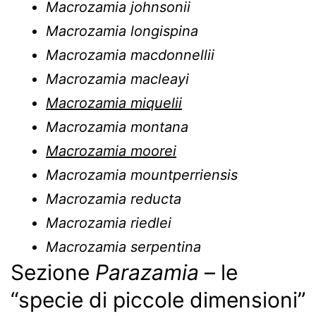
Macrozamia johnsonii
Macrozamia longispina
Macrozamia macdonnellii
Macrozamia macleayi
Macrozamia miquelii
Macrozamia montana
Macrozamia moorei
Macrozamia mountperriensis
Macrozamia reducta
Macrozamia riedlei
Macrozamia serpentina
Sezione
Parazamia
– le
“specie di piccole dimensioni”