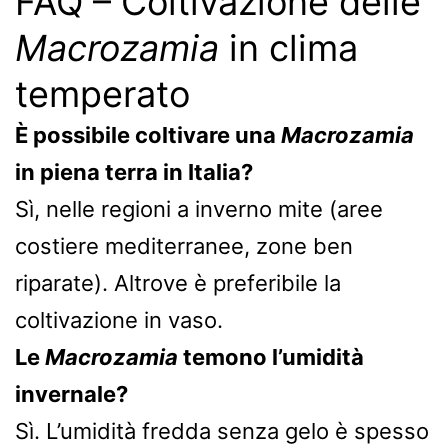
FAQ – Coltivazione delle
Macrozamia
in clima
temperato
È possibile coltivare una
Macrozamia
in piena terra in Italia?
Sì, nelle regioni a inverno mite (aree
costiere mediterranee, zone ben
riparate). Altrove è preferibile la
coltivazione in vaso.
Le
Macrozamia
temono l’umidità
invernale?
Sì. L’umidità fredda senza gelo è spesso