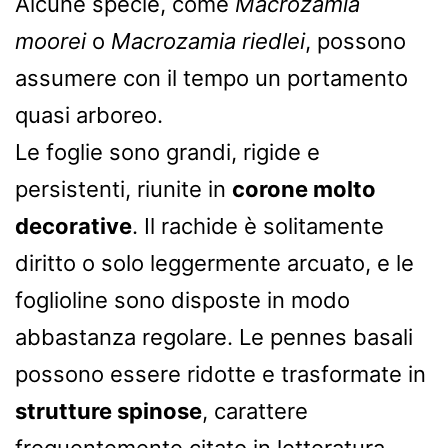
Alcune specie, come
Macrozamia
moorei
o
Macrozamia riedlei
, possono
assumere con il tempo un portamento
quasi arboreo.
Le foglie sono grandi, rigide e
persistenti, riunite in
corone molto
decorative
. Il rachide è solitamente
diritto o solo leggermente arcuato, e le
foglioline sono disposte in modo
abbastanza regolare. Le pennes basali
possono essere ridotte e trasformate in
strutture spinose
, carattere
frequentemente citato in letteratura.