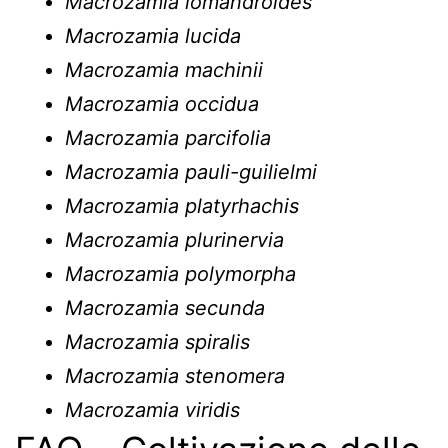
Macrozamia lomandroides
Macrozamia lucida
Macrozamia machinii
Macrozamia occidua
Macrozamia parcifolia
Macrozamia pauli-guilielmi
Macrozamia platyrhachis
Macrozamia plurinervia
Macrozamia polymorpha
Macrozamia secunda
Macrozamia spiralis
Macrozamia stenomera
Macrozamia viridis