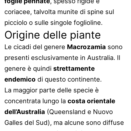
foglie pennate
, spesso rigide e
coriacee, talvolta munite di spine sul
picciolo o sulle singole foglioline.
Origine delle piante
Le cicadi del genere
Macrozamia
sono
presenti esclusivamente in Australia. Il
genere è quindi
strettamente
endemico
di questo continente.
La maggior parte delle specie è
concentrata lungo la
costa orientale
dell’Australia
(Queensland e Nuovo
Galles del Sud), ma alcune sono diffuse