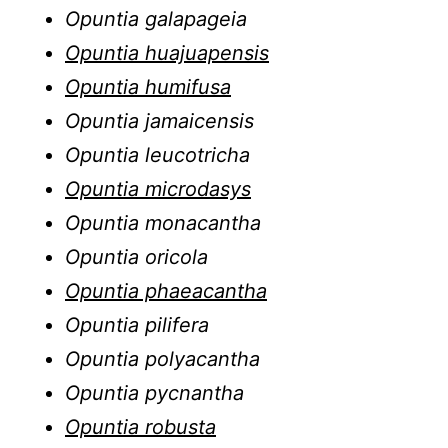
Opuntia galapageia
Opuntia huajuapensis
Opuntia humifusa
Opuntia jamaicensis
Opuntia leucotricha
Opuntia microdasys
Opuntia monacantha
Opuntia oricola
Opuntia phaeacantha
Opuntia pilifera
Opuntia polyacantha
Opuntia pycnantha
Opuntia robusta