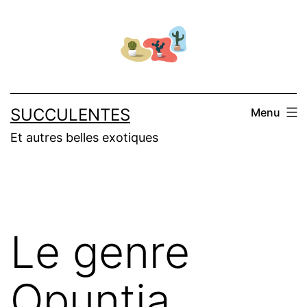
Aller
au
contenu
SUCCULENTES
Menu
Et autres belles exotiques
Le genre
Opuntia