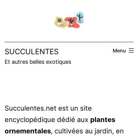
Aller
au
contenu
SUCCULENTES
Menu
Et autres belles exotiques
Succulentes.net est un site
encyclopédique dédié aux
plantes
ornementales
, cultivées au jardin, en