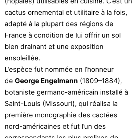
(nopales) utilisables en cuisine. C’est un
cactus ornemental et utilitaire à la fois,
adapté à la plupart des régions de
France à condition de lui offrir un sol
bien drainant et une exposition
ensoleillée.
L’espèce fut nommée en l’honneur
de
George Engelmann
(1809–1884),
botaniste germano-américain installé à
Saint-Louis (Missouri), qui réalisa la
première monographie des cactées
nord-américaines et fut l’un des
correspondants les plus prolixes de