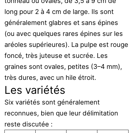
tonneau ou ovales, de 3,5 à 9 cm de
long pour 2 à 4 cm de large. Ils sont
généralement glabres et sans épines
(ou avec quelques rares épines sur les
aréoles supérieures). La pulpe est rouge
foncé, très juteuse et sucrée. Les
graines sont ovales, petites (3–4 mm),
très dures, avec un hile étroit.
Les variétés
Six variétés sont généralement
reconnues, bien que leur délimitation
reste discutée :