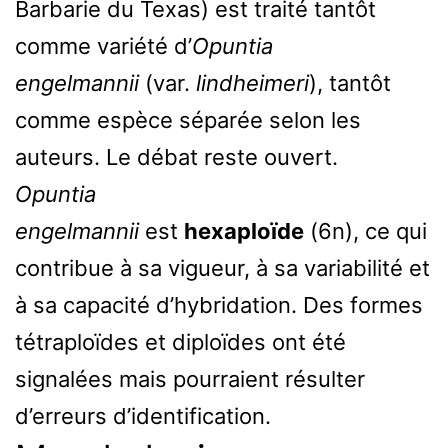
Barbarie du Texas) est traité tantôt
comme variété d’
Opuntia
engelmannii
(var.
lindheimeri
), tantôt
comme espèce séparée selon les
auteurs. Le débat reste ouvert.
Opuntia
engelmannii
est
hexaploïde
(6n), ce qui
contribue à sa vigueur, à sa variabilité et
à sa capacité d’hybridation. Des formes
tétraploïdes et diploïdes ont été
signalées mais pourraient résulter
d’erreurs d’identification.