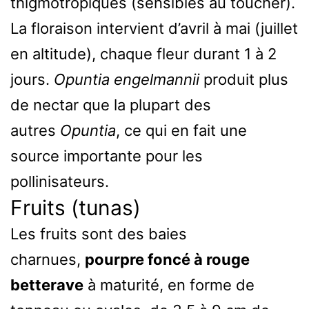
thigmotropiques (sensibles au toucher).
La floraison intervient d’avril à mai (juillet
en altitude), chaque fleur durant 1 à 2
jours.
Opuntia engelmannii
produit plus
de nectar que la plupart des
autres
Opuntia
, ce qui en fait une
source importante pour les
pollinisateurs.
Fruits (tunas)
Les fruits sont des baies
charnues,
pourpre foncé à rouge
betterave
à maturité, en forme de