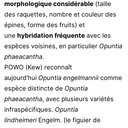
morphologique considérable
(taille
des raquettes, nombre et couleur des
épines, forme des fruits) et
une
hybridation fréquente
avec les
espèces voisines, en particulier
Opuntia
phaeacantha
.
POWO (Kew) reconnaît
aujourd’hui
Opuntia engelmannii
comme
espèce distincte de
Opuntia
phaeacantha
, avec plusieurs variétés
infraspécifiques.
Opuntia
lindheimeri
Engelm. (le figuier de