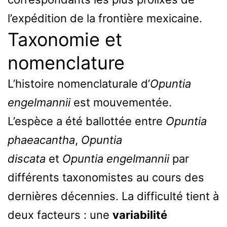
l’expédition de la frontière mexicaine.
Taxonomie et
nomenclature
L’histoire nomenclaturale d’
Opuntia
engelmannii
est mouvementée.
L’espèce a été ballottée entre
Opuntia
phaeacantha
,
Opuntia
discata
et
Opuntia engelmannii
par
différents taxonomistes au cours des
dernières décennies. La difficulté tient à
deux facteurs : une
variabilité