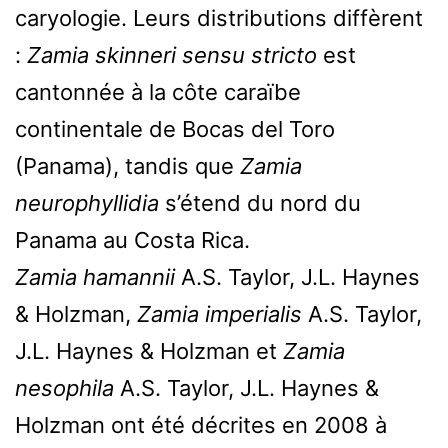
caryologie. Leurs distributions diffèrent
:
Zamia skinneri sensu stricto
est
cantonnée à la côte caraïbe
continentale de Bocas del Toro
(Panama), tandis que
Zamia
neurophyllidia
s’étend du nord du
Panama au Costa Rica.
Zamia hamannii
A.S. Taylor, J.L. Haynes
& Holzman,
Zamia imperialis
A.S. Taylor,
J.L. Haynes & Holzman et
Zamia
nesophila
A.S. Taylor, J.L. Haynes &
Holzman ont été décrites en 2008 à