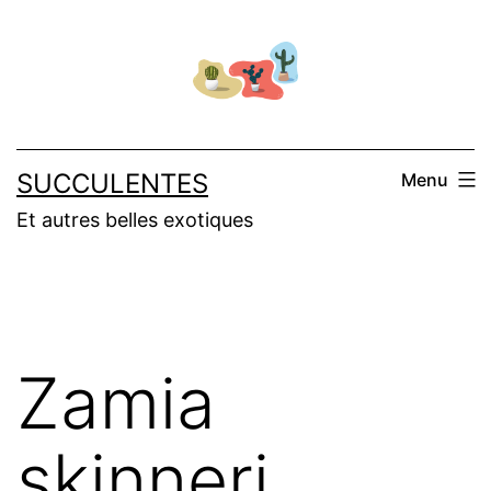
Aller
au
contenu
SUCCULENTES
Menu
Et autres belles exotiques
Zamia
skinneri