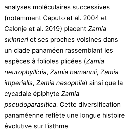
analyses moléculaires successives
(notamment Caputo et al. 2004 et
Calonje et al. 2019) placent
Zamia
skinneri
et ses proches voisines dans
un clade panaméen rassemblant les
espèces à folioles plicées (
Zamia
neurophyllidia
,
Zamia hamannii
,
Zamia
imperialis
,
Zamia nesophila
) ainsi que la
cycadale épiphyte
Zamia
pseudoparasitica
. Cette diversification
panaméenne reflète une longue histoire
évolutive sur l’isthme.