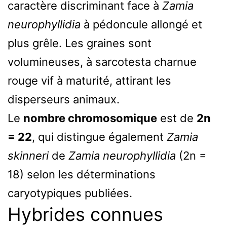
caractère discriminant face à
Zamia
neurophyllidia
à pédoncule allongé et
plus grêle. Les graines sont
volumineuses, à sarcotesta charnue
rouge vif à maturité, attirant les
disperseurs animaux.
Le
nombre chromosomique
est de
2n
= 22
, qui distingue également
Zamia
skinneri
de
Zamia neurophyllidia
(2n =
18) selon les déterminations
caryotypiques publiées.
Hybrides connues