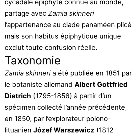
cycadale épiphyte connue au monde,
partage avec
Zamia skinneri
l’appartenance au clade panaméen plicé
mais son habitus épiphytique unique
exclut toute confusion réelle.
Taxonomie
Zamia skinneri
a été publiée en 1851 par
le botaniste allemand
Albert Gottfried
Dietrich
(1795-1856) à partir d’un
spécimen collecté l’année précédente,
en 1850, par l’explorateur polono-
lituanien
Józef Warszewicz
(1812-