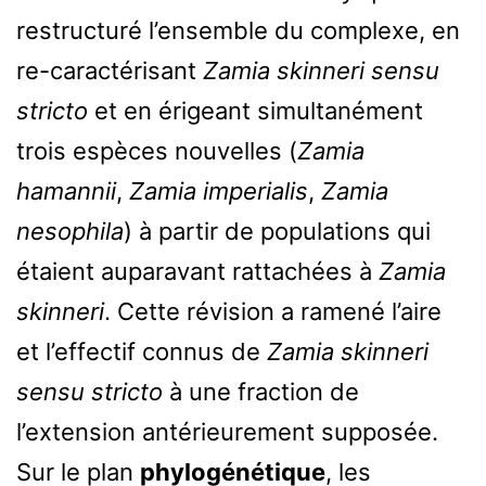
restructuré l’ensemble du complexe, en
re-caractérisant
Zamia skinneri sensu
stricto
et en érigeant simultanément
trois espèces nouvelles (
Zamia
hamannii
,
Zamia imperialis
,
Zamia
nesophila
) à partir de populations qui
étaient auparavant rattachées à
Zamia
skinneri
. Cette révision a ramené l’aire
et l’effectif connus de
Zamia skinneri
sensu stricto
à une fraction de
l’extension antérieurement supposée.
Sur le plan
phylogénétique
, les