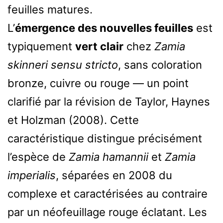
feuilles matures.
L’
émergence des nouvelles feuilles
est
typiquement
vert clair
chez
Zamia
skinneri sensu stricto
, sans coloration
bronze, cuivre ou rouge — un point
clarifié par la révision de Taylor, Haynes
et Holzman (2008). Cette
caractéristique distingue précisément
l’espèce de
Zamia hamannii
et
Zamia
imperialis
, séparées en 2008 du
complexe et caractérisées au contraire
par un néofeuillage rouge éclatant. Les