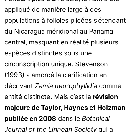
appliqué de manière large à des
populations à folioles plicées s’étendant
du Nicaragua méridional au Panama
central, masquant en réalité plusieurs
espèces distinctes sous une
circonscription unique. Stevenson
(1993) a amorcé la clarification en
décrivant
Zamia neurophyllidia
comme
entité distincte. Mais c’est la
révision
majeure de Taylor, Haynes et Holzman
publiée en 2008
dans le
Botanical
Journal of the Linnean Society
qui a