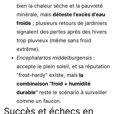
bien la chaleur sèche et la pauvreté
minérale, mais
déteste l’excès d’eau
froide
; plusieurs retours de jardiniers
signalent des pertes après des hivers
trop pluvieux (même sans froid
extrême).
Encephalartos middelburgensis
:
accepte le plein soleil, et sa réputation
“frost-hardy” existe, mais
la
combinaison “froid + humidité
durable”
reste le scénario à surveiller
comme un faucon.
Succès et échecs en