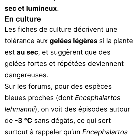
sec et lumineux
.
En culture
Les fiches de culture décrivent une
tolérance aux
gelées légères
si la plante
est
au sec
, et suggèrent que des
gelées fortes et répétées deviennent
dangereuses.
Sur les forums, pour des espèces
bleues proches (dont
Encephalartos
lehmannii
), on voit des épisodes autour
de
-3 °C
sans dégâts, ce qui sert
surtout à rappeler qu’un
Encephalartos