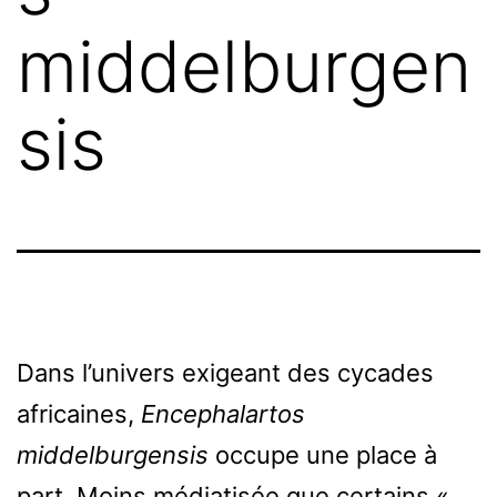
middelburgen
sis
Dans l’univers exigeant des cycades
africaines,
Encephalartos
middelburgensis
occupe une place à
part. Moins médiatisée que certains «