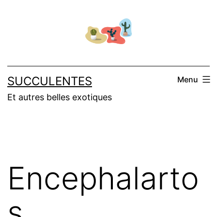
Aller
au
contenu
SUCCULENTES
Menu
Et autres belles exotiques
Encephalarto
s