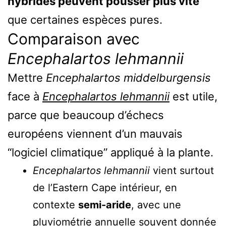
hybrides peuvent pousser plus vite
que certaines espèces pures.
Comparaison avec
Encephalartos lehmannii
Mettre
Encephalartos middelburgensis
face à
Encephalartos lehmannii
est utile,
parce que beaucoup d’échecs
européens viennent d’un mauvais
“logiciel climatique” appliqué à la plante.
Encephalartos lehmannii
vient surtout
de l’Eastern Cape intérieur, en
contexte
semi-aride
, avec une
pluviométrie annuelle souvent donnée