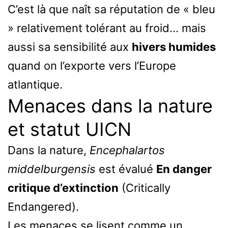
C’est là que naît sa réputation de « bleu
» relativement tolérant au froid… mais
aussi sa sensibilité aux
hivers humides
quand on l’exporte vers l’Europe
atlantique.
Menaces dans la nature
et statut UICN
Dans la nature,
Encephalartos
middelburgensis
est évalué
En danger
critique d’extinction
(Critically
Endangered).
Les menaces se lisent comme un