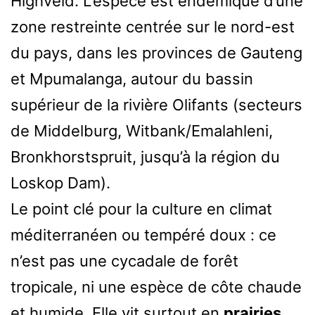
Highveld. L’espèce est endémique d’une
zone restreinte centrée sur le nord-est
du pays, dans les provinces de Gauteng
et Mpumalanga, autour du bassin
supérieur de la rivière Olifants (secteurs
de Middelburg, Witbank/Emalahleni,
Bronkhorstspruit, jusqu’à la région du
Loskop Dam).
Le point clé pour la culture en climat
méditerranéen ou tempéré doux : ce
n’est pas une cycadale de forêt
tropicale, ni une espèce de côte chaude
et humide. Elle vit surtout en
prairies