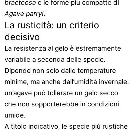
bracteosa
o le forme più compatte di
Agave parryi
.
La rusticità: un criterio
decisivo
La resistenza al gelo è estremamente
variabile a seconda delle specie.
Dipende non solo dalle temperature
minime, ma anche dall’umidità invernale:
un’agave può tollerare un gelo secco
che non sopporterebbe in condizioni
umide.
A titolo indicativo, le specie più rustiche