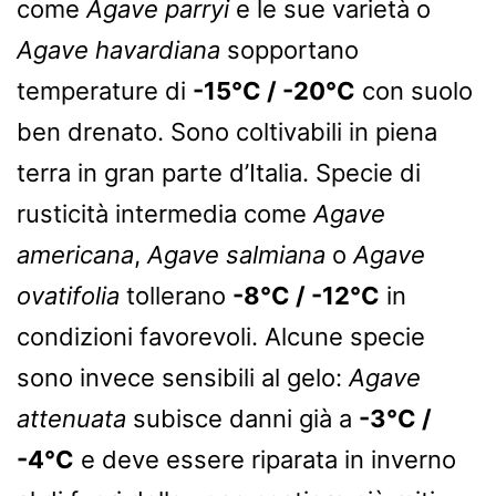
come
Agave parryi
e le sue varietà o
Agave havardiana
sopportano
temperature di
-15°C / -20°C
con suolo
ben drenato. Sono coltivabili in piena
terra in gran parte d’Italia. Specie di
rusticità intermedia come
Agave
americana
,
Agave salmiana
o
Agave
ovatifolia
tollerano
-8°C / -12°C
in
condizioni favorevoli. Alcune specie
sono invece sensibili al gelo:
Agave
attenuata
subisce danni già a
-3°C /
-4°C
e deve essere riparata in inverno