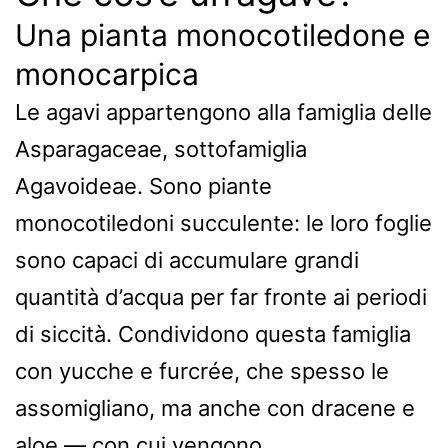
Una pianta monocotiledone e
monocarpica
Le agavi appartengono alla famiglia delle
Asparagaceae, sottofamiglia
Agavoideae. Sono piante
monocotiledoni succulente: le loro foglie
sono capaci di accumulare grandi
quantità d’acqua per far fronte ai periodi
di siccità. Condividono questa famiglia
con yucche e furcrée, che spesso le
assomigliano, ma anche con dracene e
aloe — con cui vengono