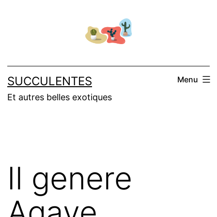
Salta
al
contenuto
SUCCULENTES
Menu
Et autres belles exotiques
Il genere
Agave