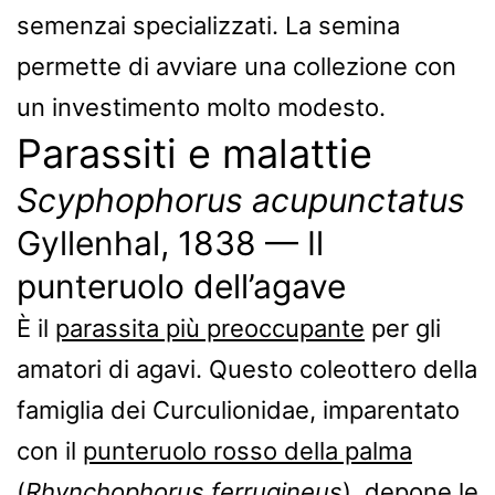
semenzai specializzati. La semina
permette di avviare una collezione con
un investimento molto modesto.
Parassiti e malattie
Scyphophorus acupunctatus
Gyllenhal, 1838 — Il
punteruolo dell’agave
È il
parassita più preoccupante
per gli
amatori di agavi. Questo coleottero della
famiglia dei Curculionidae, imparentato
con il
punteruolo rosso della palma
(
Rhynchophorus ferrugineus
), depone le