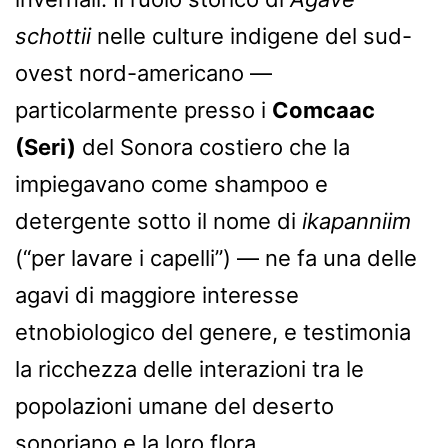
schottii
nelle culture indigene del sud-
ovest nord-americano —
particolarmente presso i
Comcaac
(Seri)
del Sonora costiero che la
impiegavano come shampoo e
detergente sotto il nome di
ikapanniim
(“per lavare i capelli”) — ne fa una delle
agavi di maggiore interesse
etnobiologico del genere, e testimonia
la ricchezza delle interazioni tra le
popolazioni umane del deserto
sonoriano e la loro flora.