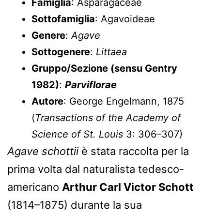
Famiglia
: Asparagaceae
Sottofamiglia
: Agavoideae
Genere
:
Agave
Sottogenere
:
Littaea
Gruppo/Sezione (sensu Gentry
1982)
:
Parviflorae
Autore
: George Engelmann, 1875
(
Transactions of the Academy of
Science of St. Louis
3: 306–307)
Agave schottii
è stata raccolta per la
prima volta dal naturalista tedesco-
americano
Arthur Carl Victor Schott
(1814–1875) durante la sua