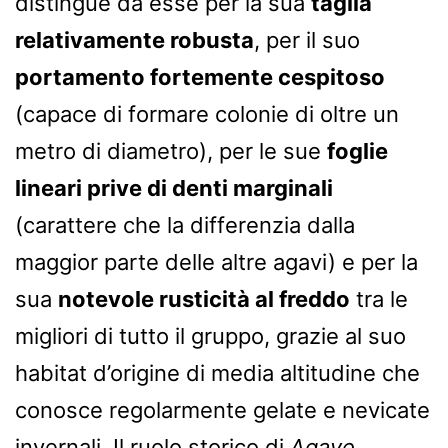
distingue da esse per la sua
taglia
relativamente robusta
, per il suo
portamento fortemente cespitoso
(capace di formare colonie di oltre un
metro di diametro), per le sue
foglie
lineari prive di denti marginali
(carattere che la differenzia dalla
maggior parte delle altre agavi) e per la
sua
notevole rusticità al freddo
tra le
migliori di tutto il gruppo, grazie al suo
habitat d’origine di media altitudine che
conosce regolarmente gelate e nevicate
invernali. Il ruolo storico di
Agave