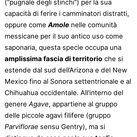
(“pugnale degli stinchi”) per la sua
capacità di ferire i camminatori distratti,
oppure come
Amole
nelle comunità
messicane per il suo antico uso come
saponaria, questa specie occupa una
amplissima fascia di territorio
che si
estende dal sud dell’Arizona e del New
Mexico fino al Sonora settentrionale e al
Chihuahua occidentale. All’interno del
genere
Agave
, appartiene al gruppo
delle piccole agavi filifere (gruppo
Parviflorae
sensu Gentry), ma si