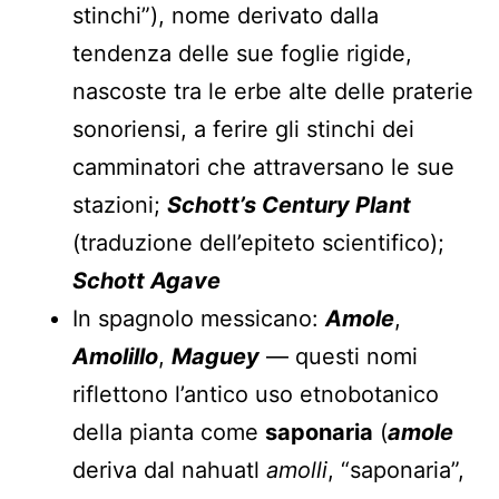
stinchi”), nome derivato dalla
tendenza delle sue foglie rigide,
nascoste tra le erbe alte delle praterie
sonoriensi, a ferire gli stinchi dei
camminatori che attraversano le sue
stazioni;
Schott’s Century Plant
(traduzione dell’epiteto scientifico);
Schott Agave
In spagnolo messicano:
Amole
,
Amolillo
,
Maguey
— questi nomi
riflettono l’antico uso etnobotanico
della pianta come
saponaria
(
amole
deriva dal nahuatl
amolli
, “saponaria”,