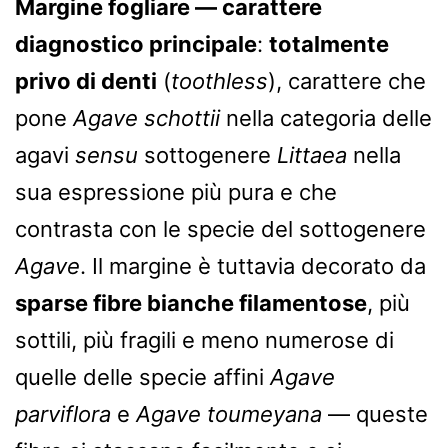
Margine fogliare — carattere
diagnostico principale
:
totalmente
privo di denti
(
toothless
), carattere che
pone
Agave schottii
nella categoria delle
agavi
sensu
sottogenere
Littaea
nella
sua espressione più pura e che
contrasta con le specie del sottogenere
Agave
. Il margine è tuttavia decorato da
sparse fibre bianche filamentose
, più
sottili, più fragili e meno numerose di
quelle delle specie affini
Agave
parviflora
e
Agave toumeyana
— queste