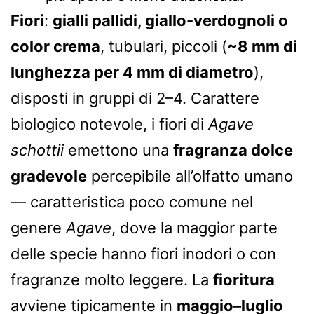
Fiori
:
gialli pallidi, giallo-verdognoli o
color crema
, tubulari, piccoli (
~8 mm di
lunghezza per 4 mm di diametro
),
disposti in gruppi di 2–4. Carattere
biologico notevole, i fiori di
Agave
schottii
emettono una
fragranza dolce
gradevole
percepibile all’olfatto umano
— caratteristica poco comune nel
genere
Agave
, dove la maggior parte
delle specie hanno fiori inodori o con
fragranze molto leggere. La
fioritura
avviene tipicamente in
maggio–luglio