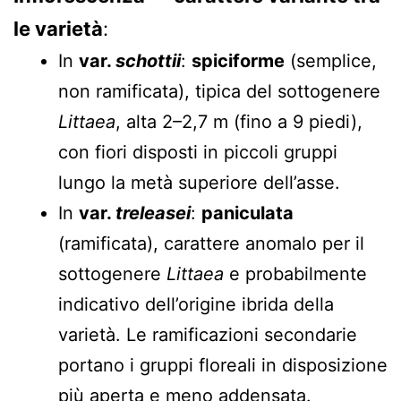
le varietà
:
In
var.
schottii
:
spiciforme
(semplice,
non ramificata), tipica del sottogenere
Littaea
, alta 2–2,7 m (fino a 9 piedi),
con fiori disposti in piccoli gruppi
lungo la metà superiore dell’asse.
In
var.
treleasei
:
paniculata
(ramificata), carattere anomalo per il
sottogenere
Littaea
e probabilmente
indicativo dell’origine ibrida della
varietà. Le ramificazioni secondarie
portano i gruppi floreali in disposizione
più aperta e meno addensata.