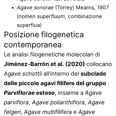
Agave sonorae
(Torrey) Mearns, 1907
(
nomen superfluum
, combinazione
superflua)
Posizione filogenetica
contemporanea
Le analisi filogenetiche molecolari di
Jiménez-Barrón et al. (2020)
collocano
Agave schottii
all’interno del
subclade
delle piccole agavi filifere del gruppo
Parviflorae
esteso
, insieme a
Agave
parviflora
,
Agave polianthiflora
,
Agave
felgeri
,
Agave multifilifera
e
Agave