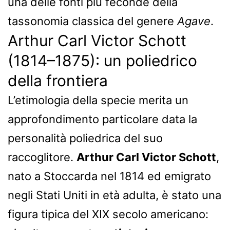
una delle fonti più feconde della
tassonomia classica del genere
Agave
.
Arthur Carl Victor Schott
(1814–1875): un poliedrico
della frontiera
L’etimologia della specie merita un
approfondimento particolare data la
personalità poliedrica del suo
raccoglitore.
Arthur Carl Victor Schott
,
nato a Stoccarda nel 1814 ed emigrato
negli Stati Uniti in età adulta, è stato una
figura tipica del XIX secolo americano: