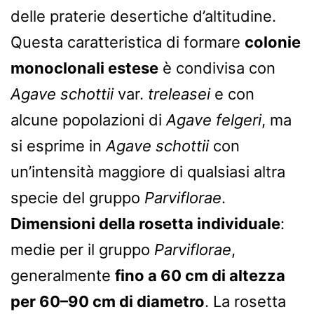
delle praterie desertiche d’altitudine.
Questa caratteristica di formare
colonie
monoclonali estese
è condivisa con
Agave schottii
var.
treleasei
e con
alcune popolazioni di
Agave felgeri
, ma
si esprime in
Agave schottii
con
un’intensità maggiore di qualsiasi altra
specie del gruppo
Parviflorae
.
Dimensioni della rosetta individuale
:
medie per il gruppo
Parviflorae
,
generalmente
fino a 60 cm di altezza
per 60–90 cm di diametro
. La rosetta