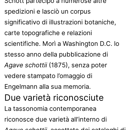
Schott partecipò a numerose altre
spedizioni e lasciò un corpus
significativo di illustrazioni botaniche,
carte topografiche e relazioni
scientifiche. Morì a Washington D.C. lo
stesso anno della pubblicazione di
Agave schottii
(1875), senza poter
vedere stampato l’omaggio di
Engelmann alla sua memoria.
Due varietà riconosciute
La tassonomia contemporanea
riconosce due varietà all’interno di
Agave schottii
, accettate dai cataloghi di