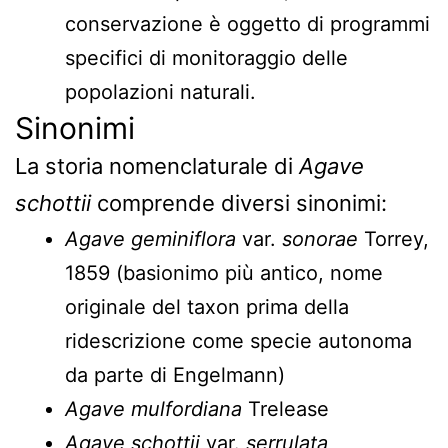
conservazione è oggetto di programmi
specifici di monitoraggio delle
popolazioni naturali.
Sinonimi
La storia nomenclaturale di
Agave
schottii
comprende diversi sinonimi:
Agave geminiflora
var.
sonorae
Torrey,
1859 (basionimo più antico, nome
originale del taxon prima della
ridescrizione come specie autonoma
da parte di Engelmann)
Agave mulfordiana
Trelease
Agave schottii
var.
serrulata