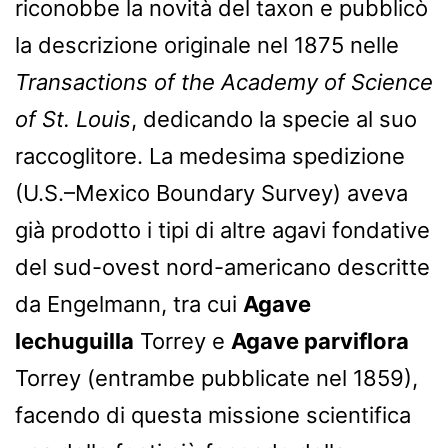
riconobbe la novità del taxon e pubblicò
la descrizione originale nel 1875 nelle
Transactions of the Academy of Science
of St. Louis
, dedicando la specie al suo
raccoglitore. La medesima spedizione
(U.S.–Mexico Boundary Survey) aveva
già prodotto i tipi di altre agavi fondative
del sud-ovest nord-americano descritte
da Engelmann, tra cui
Agave
lechuguilla
Torrey e
Agave parviflora
Torrey (entrambe pubblicate nel 1859),
facendo di questa missione scientifica