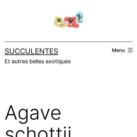
Salta
al
contenuto
SUCCULENTES
Menu
Et autres belles exotiques
Agave
schottii