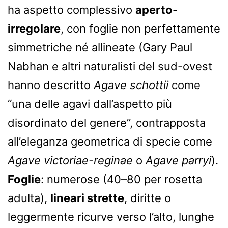
ha aspetto complessivo
aperto-
irregolare
, con foglie non perfettamente
simmetriche né allineate (Gary Paul
Nabhan e altri naturalisti del sud-ovest
hanno descritto
Agave schottii
come
“una delle agavi dall’aspetto più
disordinato del genere”, contrapposta
all’eleganza geometrica di specie come
Agave victoriae-reginae
o
Agave parryi
).
Foglie
: numerose (40–80 per rosetta
adulta),
lineari strette
, diritte o
leggermente ricurve verso l’alto, lunghe