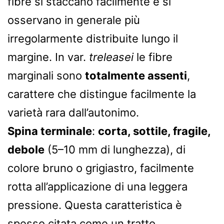
fibre si staccano facilmente e si
osservano in generale più
irregolarmente distribuite lungo il
margine. In var.
treleasei
le fibre
marginali sono
totalmente assenti
,
carattere che distingue facilmente la
varietà rara dall’autonimo.
Spina terminale
:
corta, sottile, fragile,
debole
(5–10 mm di lunghezza), di
colore bruno o grigiastro, facilmente
rotta all’applicazione di una leggera
pressione. Questa caratteristica è
spesso citata come un tratto