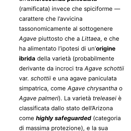
(ramificata) invece che spiciforme —
carattere che l’avvicina
tassonomicamente al sottogenere
Agave
piuttosto che a
Littaea
, e che
ha alimentato l’ipotesi di un’
origine
ibrida
della varietà (probabilmente
derivante da incroci tra
Agave schottii
var.
schottii
e una agave paniculata
simpatrica, come
Agave chrysantha
o
Agave palmeri
). La varietà
treleasei
è
classificata dallo stato dell’Arizona
come
highly safeguarded
(categoria
di massima protezione), e la sua