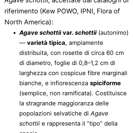
riferimento (Kew POWO, IPNI, Flora of
North America):
Agave schottii
var.
schottii
(autonimo)
—
varietà tipica
, ampiamente
distribuita, con rosette di circa 60 cm
di diametro, foglie di 0,8–1,2 cm di
larghezza con cospicue fibre marginali
bianche, e infiorescenza
spiciforme
(semplice, non ramificata). Costituisce
la stragrande maggioranza delle
popolazioni selvatiche di
Agave
schottii
e rappresenta il “tipo” della