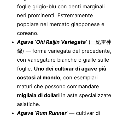
foglie grigio-blu con denti marginali
neri prominenti. Estremamente
popolare nel mercato giapponese e
coreano.
Agave
‘
Ohi Raijin Variegata
‘ (王妃雷神
錦) — forma variegata del precedente,
con variegature bianche o gialle sulle
foglie.
Uno dei cultivar di agave più
costosi al mondo
, con esemplari
maturi che possono commandare
migliaia di dollari
in aste specializzate
asiatiche.
Agave
‘
Rum Runner
‘ — cultivar di