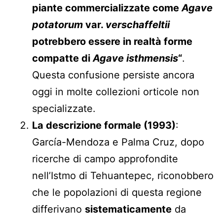
piante commercializzate come
Agave
potatorum
var.
verschaffeltii
potrebbero essere in realtà forme
compatte di
Agave isthmensis
“
.
Questa confusione persiste ancora
oggi in molte collezioni orticole non
specializzate.
La descrizione formale (1993)
:
García-Mendoza e Palma Cruz, dopo
ricerche di campo approfondite
nell’Istmo di Tehuantepec, riconobbero
che le popolazioni di questa regione
differivano
sistematicamente
da