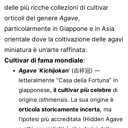
delle più ricche collezioni di cultivar
orticoli del genere
Agave
,
particolarmente in Giappone e in Asia
orientale dove la coltivazione delle agavi
miniatura è un’arte raffinata:
Cultivar di fama mondiale
:
Agave
‘
Kichijokan
‘ (吉祥冠) —
letteralmente “Casa della Fortuna” in
giapponese,
il cultivar più celebre
di
origine
isthmensis
. La sua origine è
orticola storicamente incerta
, ma
l’ipotesi più accreditata (Hidden Agave