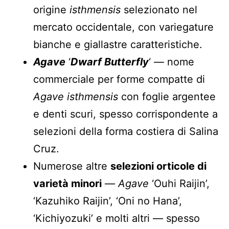
origine
isthmensis
selezionato nel
mercato occidentale, con variegature
bianche e giallastre caratteristiche.
Agave
‘
Dwarf Butterfly
‘ — nome
commerciale per forme compatte di
Agave isthmensis
con foglie argentee
e denti scuri, spesso corrispondente a
selezioni della forma costiera di Salina
Cruz.
Numerose altre
selezioni orticole di
varietà minori
—
Agave
‘Ouhi Raijin’,
‘Kazuhiko Raijin’, ‘Oni no Hana’,
‘Kichiyozuki’ e molti altri — spesso