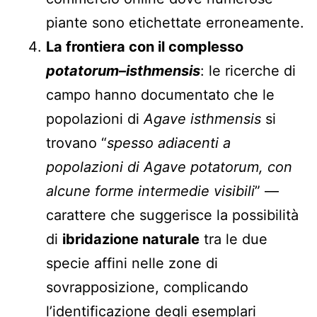
piante sono etichettate erroneamente.
La frontiera con il complesso
potatorum
–
isthmensis
: le ricerche di
campo hanno documentato che le
popolazioni di
Agave isthmensis
si
trovano “
spesso adiacenti a
popolazioni di Agave potatorum, con
alcune forme intermedie visibili
” —
carattere che suggerisce la possibilità
di
ibridazione naturale
tra le due
specie affini nelle zone di
sovrapposizione, complicando
l’identificazione degli esemplari