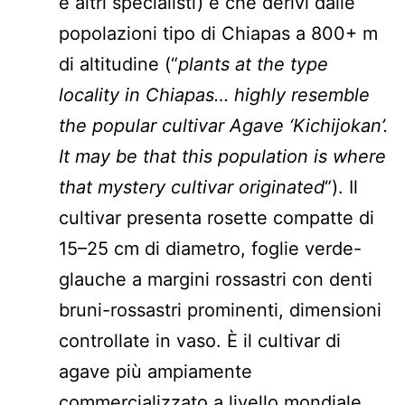
e altri specialisti) è che derivi dalle
popolazioni tipo di Chiapas a 800+ m
di altitudine (“
plants at the type
locality in Chiapas… highly resemble
the popular cultivar Agave ‘Kichijokan’.
It may be that this population is where
that mystery cultivar originated
“). Il
cultivar presenta rosette compatte di
15–25 cm di diametro, foglie verde-
glauche a margini rossastri con denti
bruni-rossastri prominenti, dimensioni
controllate in vaso. È il cultivar di
agave più ampiamente
commercializzato a livello mondiale