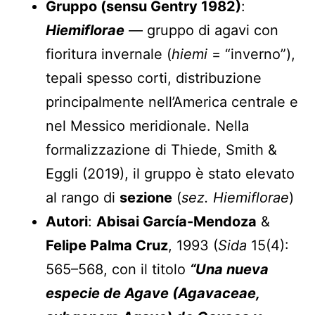
Gruppo (sensu Gentry 1982)
:
Hiemiflorae
— gruppo di agavi con
fioritura invernale (
hiemi
= “inverno”),
tepali spesso corti, distribuzione
principalmente nell’America centrale e
nel Messico meridionale. Nella
formalizzazione di Thiede, Smith &
Eggli (2019), il gruppo è stato elevato
al rango di
sezione
(
sez. Hiemiflorae
)
Autori
:
Abisai García-Mendoza
&
Felipe Palma Cruz
, 1993 (
Sida
15(4):
565–568, con il titolo
“Una nueva
especie de Agave (Agavaceae,