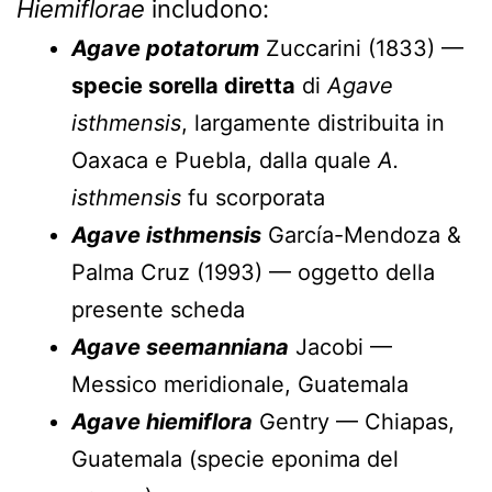
Hiemiflorae
includono:
Agave potatorum
Zuccarini (1833) —
specie sorella diretta
di
Agave
isthmensis
, largamente distribuita in
Oaxaca e Puebla, dalla quale
A.
isthmensis
fu scorporata
Agave isthmensis
García-Mendoza &
Palma Cruz (1993) — oggetto della
presente scheda
Agave seemanniana
Jacobi —
Messico meridionale, Guatemala
Agave hiemiflora
Gentry — Chiapas,
Guatemala (specie eponima del