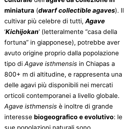
miniatura
(
dwarf collectible agaves
). Il
cultivar più celebre di tutti,
Agave
‘
Kichijokan
‘ (letteralmente “casa della
fortuna” in giapponese), potrebbe aver
avuto origine proprio dalla popolazione
tipo di
Agave isthmensis
in Chiapas a
800+ m di altitudine, e rappresenta una
delle agavi più disponibili nei mercati
orticoli contemporanei a livello globale.
Agave isthmensis
è inoltre di grande
interesse
biogeografico e evolutivo
: le
sue popolazioni naturali sono