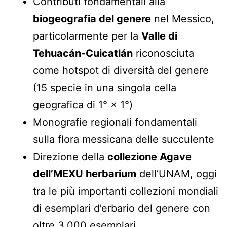
Contributi fondamentali alla
biogeografia del genere
nel Messico,
particolarmente per la
Valle di
Tehuacán-Cuicatlán
riconosciuta
come hotspot di diversità del genere
(15 specie in una singola cella
geografica di 1° × 1°)
Monografie regionali fondamentali
sulla flora messicana delle succulente
Direzione della
collezione Agave
dell’MEXU herbarium
dell’UNAM, oggi
tra le più importanti collezioni mondiali
di esemplari d’erbario del genere con
oltre 3.000 esemplari