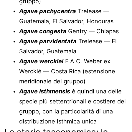
gruppo)
Agave pachycentra
Trelease —
Guatemala, El Salvador, Honduras
Agave congesta
Gentry — Chiapas
Agave parvidentata
Trelease — El
Salvador, Guatemala
Agave wercklei
F.A.C. Weber ex
Wercklé — Costa Rica (estensione
meridionale del gruppo)
Agave isthmensis
è quindi una delle
specie più settentrionali e costiere del
gruppo, con la particolarità di una
distribuzione isthmica unica
La storia tassonomica: lo