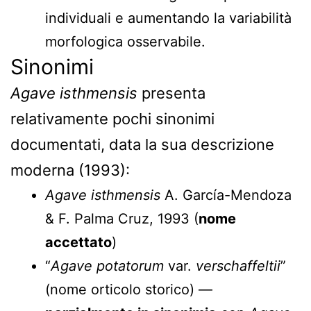
individuali e aumentando la variabilità
morfologica osservabile.
Sinonimi
Agave isthmensis
presenta
relativamente pochi sinonimi
documentati, data la sua descrizione
moderna (1993):
Agave isthmensis
A. García-Mendoza
& F. Palma Cruz, 1993 (
nome
accettato
)
“
Agave potatorum
var.
verschaffeltii
”
(nome orticolo storico) —