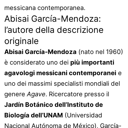
messicana contemporanea.
Abisai García-Mendoza:
l’autore della descrizione
originale
Abisai García-Mendoza
(nato nel 1960)
è considerato uno dei
più importanti
agavologi messicani contemporanei
e
uno dei massimi specialisti mondiali del
genere
Agave
. Ricercatore presso il
Jardín Botánico dell’Instituto de
Biología dell’UNAM
(Universidad
Nacional Autónoma de México), García-