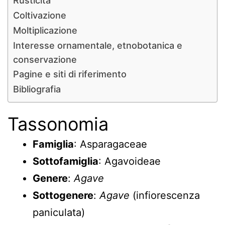
Rusticità
Coltivazione
Moltiplicazione
Interesse ornamentale, etnobotanica e
conservazione
Pagine e siti di riferimento
Bibliografia
Tassonomia
Famiglia
: Asparagaceae
Sottofamiglia
: Agavoideae
Genere
:
Agave
Sottogenere
:
Agave
(infiorescenza
paniculata)