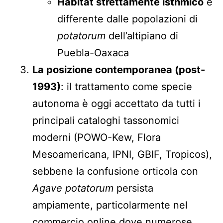
Habitat strettamente isthmico
e
differente dalle popolazioni di
potatorum
dell’altipiano di
Puebla-Oaxaca
La posizione contemporanea (post-
1993)
: il trattamento come specie
autonoma è oggi accettato da tutti i
principali cataloghi tassonomici
moderni (POWO-Kew, Flora
Mesoamericana, IPNI, GBIF, Tropicos),
sebbene la confusione orticola con
Agave potatorum
persista
ampiamente, particolarmente nel
commercio online dove numerose