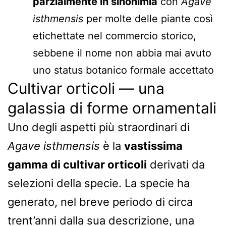
parzialmente in sinonimia
con
Agave
isthmensis
per molte delle piante così
etichettate nel commercio storico,
sebbene il nome non abbia mai avuto
uno status botanico formale accettato
Cultivar orticoli — una
galassia di forme ornamentali
Uno degli aspetti più straordinari di
Agave isthmensis
è la
vastissima
gamma di cultivar orticoli
derivati da
selezioni della specie. La specie ha
generato, nel breve periodo di circa
trent’anni dalla sua descrizione, una