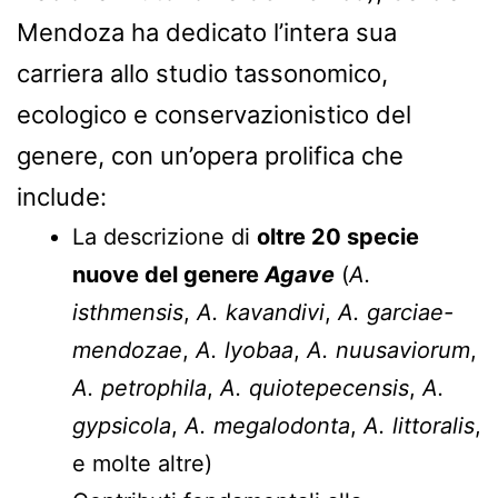
Mendoza ha dedicato l’intera sua
carriera allo studio tassonomico,
ecologico e conservazionistico del
genere, con un’opera prolifica che
include:
La descrizione di
oltre 20 specie
nuove del genere
Agave
(
A.
isthmensis
,
A. kavandivi
,
A. garciae-
mendozae
,
A. lyobaa
,
A. nuusaviorum
,
A. petrophila
,
A. quiotepecensis
,
A.
gypsicola
,
A. megalodonta
,
A. littoralis
,
e molte altre)