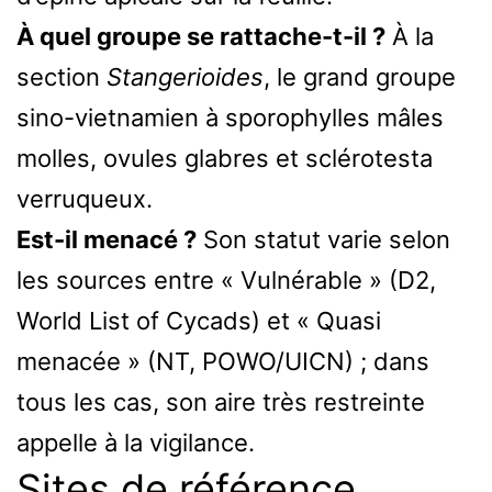
À quel groupe se rattache-t-il ?
À la
section
Stangerioides
, le grand groupe
sino-vietnamien à sporophylles mâles
molles, ovules glabres et sclérotesta
verruqueux.
Est-il menacé ?
Son statut varie selon
les sources entre « Vulnérable » (D2,
World List of Cycads) et « Quasi
menacée » (NT, POWO/UICN) ; dans
tous les cas, son aire très restreinte
appelle à la vigilance.
Sites de référence