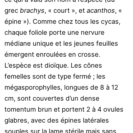
grec
brachys
, « court », et
acanthos
, «
épine »). Comme chez tous les cycas,
chaque foliole porte une nervure
médiane unique et les jeunes feuilles
émergent enroulées en crosse.
L’espèce est dioïque. Les cônes
femelles sont de type fermé ; les
mégasporophylles, longues de 8 à 12
cm, sont couvertes d’un dense
tomentum brun et portent 2 à 4 ovules
glabres, avec des épines latérales
souples sur la lame stérile mais sans