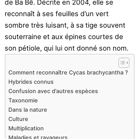
de Ba Bể. Décrite en 2004, elle se
reconnaît à ses feuilles d’un vert
sombre très luisant, à sa tige souvent
souterraine et aux épines courtes de
son pétiole, qui lui ont donné son nom.
Comment reconnaître Cycas brachycantha ?
Hybrides connus
Confusion avec d’autres espèces
Taxonomie
Dans la nature
Culture
Multiplication
Maladies et ravageurs