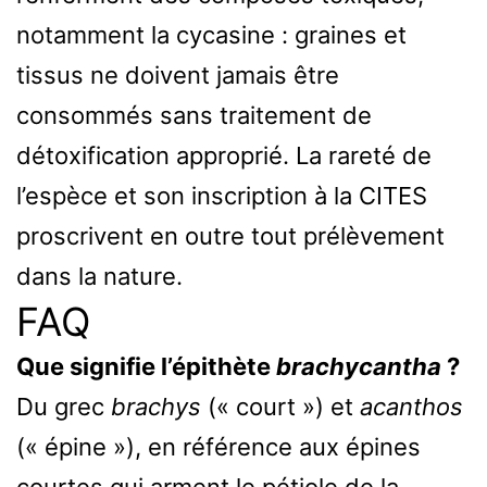
notamment la cycasine : graines et
tissus ne doivent jamais être
consommés sans traitement de
détoxification approprié. La rareté de
l’espèce et son inscription à la CITES
proscrivent en outre tout prélèvement
dans la nature.
FAQ
Que signifie l’épithète
brachycantha
?
Du grec
brachys
(« court ») et
acanthos
(« épine »), en référence aux épines
courtes qui arment le pétiole de la