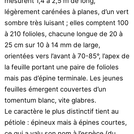
mesurent 1,4 à 2,5 m de long,
légèrement carénées à planes, d’un vert
sombre très luisant ; elles comptent 100
à 210 folioles, chacune longue de 20 à
25 cm sur 10 à 14 mm de large,
orientées vers l’avant à 70-85°, l’apex de
la feuille portant une paire de folioles
mais pas d’épine terminale. Les jeunes
feuilles émergent couvertes d’un
tomentum blanc, vite glabres.
Le caractère le plus distinctif tient au
pétiole : épineux mais à épines courtes,
ce qui a valu son nom à l’espèce (du