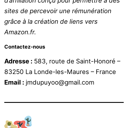
d’affiliation conçu pour permettre à des
sites de percevoir une rémunération
grâce à la création de liens vers
Amazon.fr.
Contactez-nous
Adresse :
583, route de Saint-Honoré –
83250 La Londe-les-Maures – France
Email :
jmdupuyoo@gmail.com