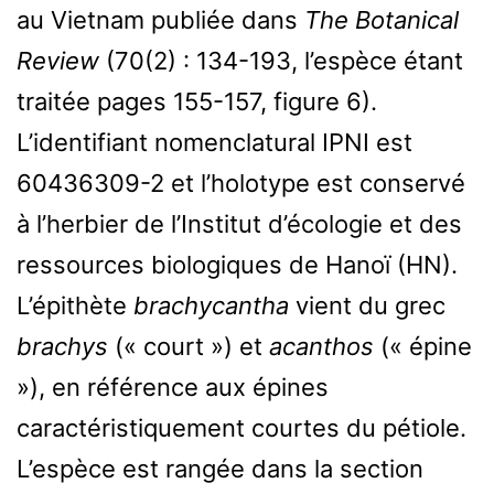
au Vietnam publiée dans
The Botanical
Review
(70(2) : 134-193, l’espèce étant
traitée pages 155-157, figure 6).
L’identifiant nomenclatural IPNI est
60436309-2 et l’holotype est conservé
à l’herbier de l’Institut d’écologie et des
ressources biologiques de Hanoï (HN).
L’épithète
brachycantha
vient du grec
brachys
(« court ») et
acanthos
(« épine
»), en référence aux épines
caractéristiquement courtes du pétiole.
L’espèce est rangée dans la section