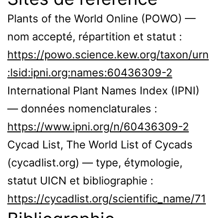
Plants of the World Online (POWO) —
nom accepté, répartition et statut :
https://powo.science.kew.org/taxon/urn
:lsid:ipni.org:names:60436309-2
International Plant Names Index (IPNI)
— données nomenclaturales :
https://www.ipni.org/n/60436309-2
Cycad List, The World List of Cycads
(cycadlist.org) — type, étymologie,
statut UICN et bibliographie :
https://cycadlist.org/scientific_name/71