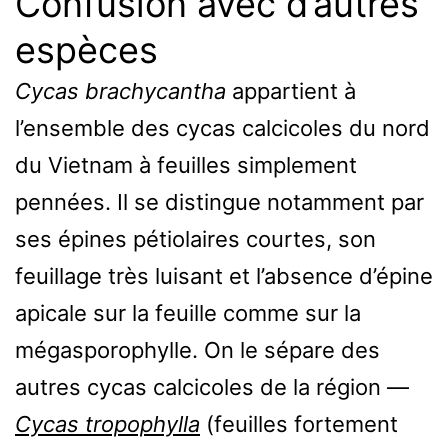
Confusion avec d’autres
espèces
Cycas brachycantha
appartient à
l’ensemble des cycas calcicoles du nord
du Vietnam à feuilles simplement
pennées. Il se distingue notamment par
ses épines pétiolaires courtes, son
feuillage très luisant et l’absence d’épine
apicale sur la feuille comme sur la
mégasporophylle. On le sépare des
autres cycas calcicoles de la région —
Cycas tropophylla
(feuilles fortement