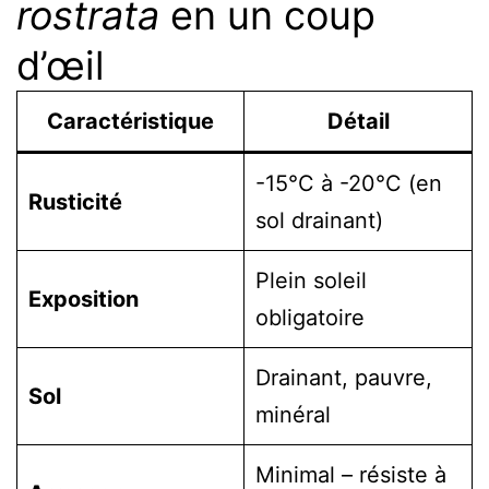
rostrata
en un coup
d’œil
Caractéristique
Détail
-15°C à -20°C (en
Rusticité
sol drainant)
Plein soleil
Exposition
obligatoire
Drainant, pauvre,
Sol
minéral
Minimal – résiste à