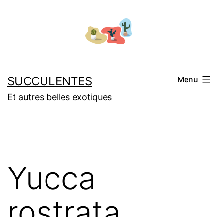
Aller
au
contenu
SUCCULENTES
Menu
Et autres belles exotiques
Yucca
rostrata