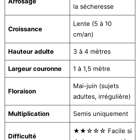
Arrosage
la sécheresse
Lente (5 à 10
Croissance
cm/an)
Hauteur adulte
3 à 4 mètres
Largeur couronne
1 à 1,5 mètre
Mai-juin (sujets
Floraison
adultes, irrégulière)
Multiplication
Semis uniquement
★★☆☆☆ Facile si
Difficulté