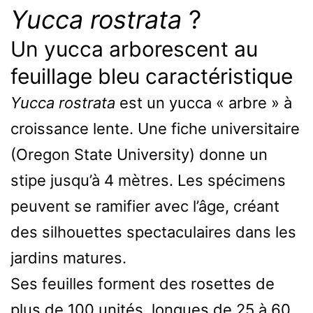
Yucca rostrata
?
Un yucca arborescent au
feuillage bleu caractéristique
Yucca rostrata
est un yucca « arbre » à
croissance lente. Une fiche universitaire
(Oregon State University) donne un
stipe jusqu’à 4 mètres. Les spécimens
peuvent se ramifier avec l’âge, créant
des silhouettes spectaculaires dans les
jardins matures.
Ses feuilles forment des rosettes de
plus de 100 unités, longues de 25 à 60