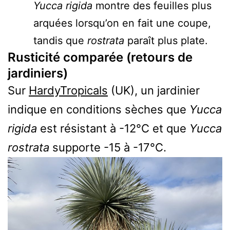
Yucca rigida
montre des feuilles plus
arquées lorsqu’on en fait une coupe,
tandis que
rostrata
paraît plus plate.
Rusticité comparée (retours de
jardiniers)
Sur
HardyTropicals
(UK), un jardinier
indique en conditions sèches que
Yucca
rigida
est résistant à -12°C et que
Yucca
rostrata
supporte -15 à -17°C.