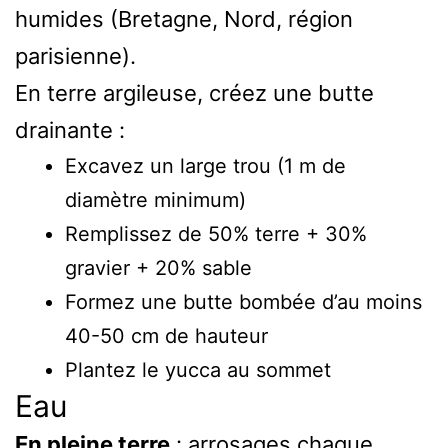
humides (Bretagne, Nord, région
parisienne).
En terre argileuse, créez une butte
drainante :
Excavez un large trou (1 m de
diamètre minimum)
Remplissez de 50% terre + 30%
gravier + 20% sable
Formez une butte bombée d’au moins
40-50 cm de hauteur
Plantez le yucca au sommet
Eau
En pleine terre
: arrosages chaque