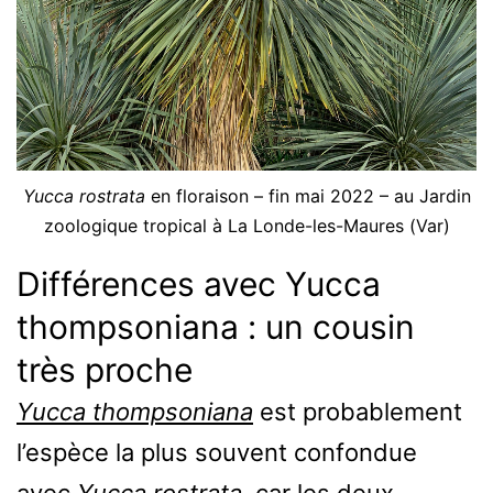
Yucca rostrata
en floraison – fin mai 2022 – au Jardin
zoologique tropical à La Londe-les-Maures (Var)
Différences avec Yucca
thompsoniana : un cousin
très proche
Yucca thompsoniana
est probablement
l’espèce la plus souvent confondue
avec
Yucca rostrata
, car les deux