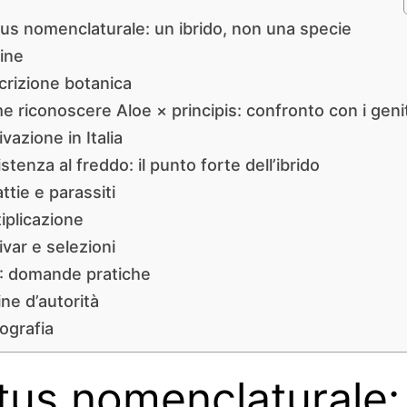
us nomenclaturale: un ibrido, non una specie
ine
crizione botanica
 riconoscere Aloe × principis: confronto con i geni
ivazione in Italia
stenza al freddo: il punto forte dell’ibrido
ttie e parassiti
iplicazione
ivar e selezioni
: domande pratiche
ne d’autorità
iografia
tus nomenclaturale: