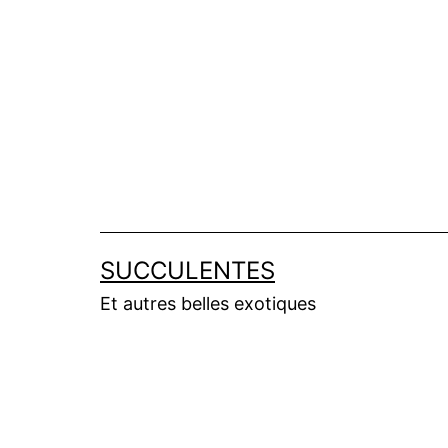
Salta
al
contenuto
SUCCULENTES
Et autres belles exotiques