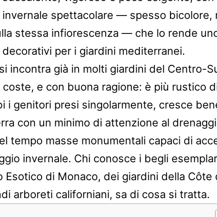
ra invernale spettacolare — spesso bicolore,
sulla stessa infiorescenza — che lo rende uno
 decorativi per i giardini mediterranei.
a si incontra già in molti giardini del Centro-
 coste, e con buona ragione: è più rustico d
i i genitori presi singolarmente, cresce ben
erra con un minimo di attenzione al drenaggi
el tempo masse monumentali capaci di acc
ggio invernale. Chi conosce i begli esemplar
 Esotico di Monaco, dei giardini della Côte 
di arboreti californiani, sa di cosa si tratta.