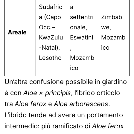
Sudafric
a
a (Capo
settentri
Zimbab
Occ.–
onale,
we,
Areale
KwaZulu
Eswatini
Mozamb
-Natal),
,
ico
Lesotho
Mozamb
ico
Un’altra confusione possibile in giardino
è con
Aloe × principis
, l’ibrido orticolo
tra
Aloe ferox
e
Aloe arborescens
.
L’ibrido tende ad avere un portamento
intermedio: più ramificato di
Aloe ferox