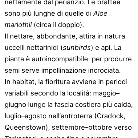
nettamente dal perianzio. Le brattee
sono più lunghe di quelle di
Aloe
marlothii
(circa il doppio).
Il nettare, abbondante, attira in natura
uccelli nettarinidi (
sunbirds
) e api. La
pianta è autoincompatibile: per produrre
semi serve impollinazione incrociata.
In habitat, la fioritura avviene in periodi
variabili secondo la località: maggio–
giugno lungo la fascia costiera più calda,
luglio–agosto nell’entroterra (Cradock,
Queenstown), settembre–ottobre verso