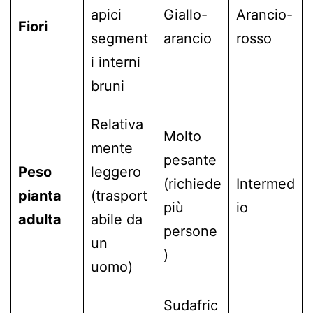
apici
Giallo-
Arancio-
Fiori
segment
arancio
rosso
i interni
bruni
Relativa
Molto
mente
pesante
Peso
leggero
(richiede
Intermed
pianta
(trasport
più
io
adulta
abile da
persone
un
)
uomo)
Sudafric