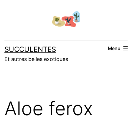
Salta
al
contenuto
SUCCULENTES
Menu
Et autres belles exotiques
Aloe ferox