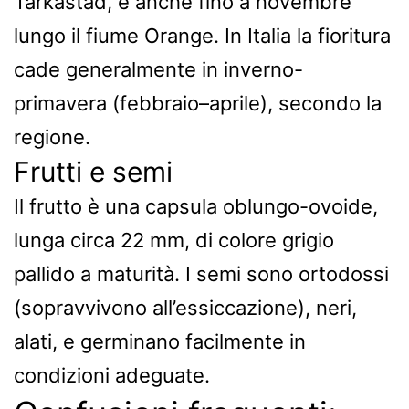
Tarkastad, e anche fino a novembre
lungo il fiume Orange. In Italia la fioritura
cade generalmente in inverno-
primavera (febbraio–aprile), secondo la
regione.
Frutti e semi
Il frutto è una capsula oblungo-ovoide,
lunga circa 22 mm, di colore grigio
pallido a maturità. I semi sono ortodossi
(sopravvivono all’essiccazione), neri,
alati, e germinano facilmente in
condizioni adeguate.