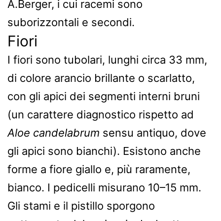
A.Berger, i cui racemi sono
suborizzontali e secondi.
Fiori
I fiori sono tubolari, lunghi circa 33 mm,
di colore arancio brillante o scarlatto,
con gli apici dei segmenti interni bruni
(un carattere diagnostico rispetto ad
Aloe candelabrum
sensu antiquo, dove
gli apici sono bianchi). Esistono anche
forme a fiore giallo e, più raramente,
bianco. I pedicelli misurano 10–15 mm.
Gli stami e il pistillo sporgono