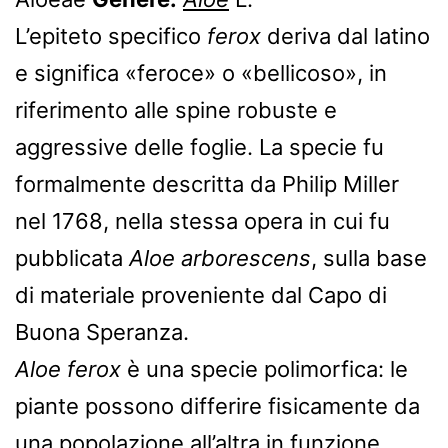
L’epiteto specifico
ferox
deriva dal latino
e significa «feroce» o «bellicoso», in
riferimento alle spine robuste e
aggressive delle foglie. La specie fu
formalmente descritta da Philip Miller
nel 1768, nella stessa opera in cui fu
pubblicata
Aloe arborescens
, sulla base
di materiale proveniente dal Capo di
Buona Speranza.
Aloe ferox
è una specie polimorfica: le
piante possono differire fisicamente da
una popolazione all’altra in funzione