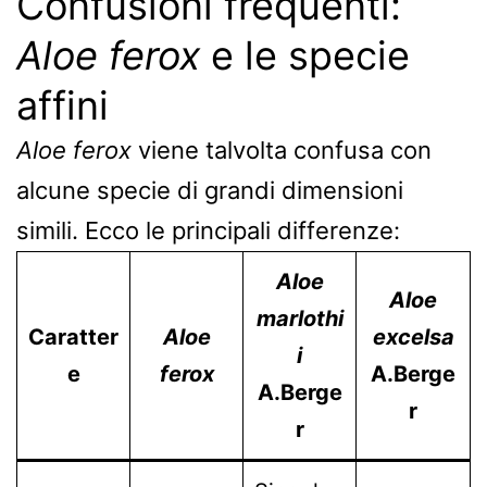
Confusioni frequenti:
Aloe ferox
e le specie
affini
Aloe ferox
viene talvolta confusa con
alcune specie di grandi dimensioni
simili. Ecco le principali differenze:
Aloe
Aloe
marlothi
Caratter
Aloe
excelsa
i
e
ferox
A.Berge
A.Berge
r
r