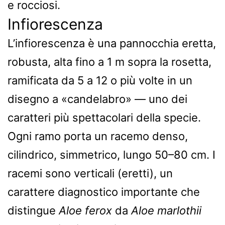
e rocciosi.
Infiorescenza
L’infiorescenza è una pannocchia eretta,
robusta, alta fino a 1 m sopra la rosetta,
ramificata da 5 a 12 o più volte in un
disegno a «candelabro» — uno dei
caratteri più spettacolari della specie.
Ogni ramo porta un racemo denso,
cilindrico, simmetrico, lungo 50–80 cm. I
racemi sono verticali (eretti), un
carattere diagnostico importante che
distingue
Aloe ferox
da
Aloe marlothii