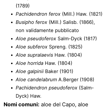
(1789)
Pachidendron ferox
(Mill.) Haw. (1821)
Busipho ferox
(Mill.) Salisb. (1866),
non validamente pubblicato
Aloe pseudoferox
Salm-Dyck (1817)
Aloe subferox
Spreng. (1825)
Aloe supralaevis
Haw. (1804)
Aloe horrida
Haw. (1804)
Aloe galpinii
Baker (1901)
Aloe candelabrum
A.Berger (1908)
Pachidendron pseudoferox
(Salm-
Dyck) Haw.
Nomi comuni:
aloe del Capo, aloe