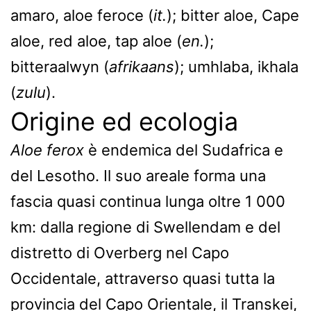
amaro, aloe feroce (
it.
); bitter aloe, Cape
aloe, red aloe, tap aloe (
en.
);
bitteraalwyn (
afrikaans
); umhlaba, ikhala
(
zulu
).
Origine ed ecologia
Aloe ferox
è endemica del Sudafrica e
del Lesotho. Il suo areale forma una
fascia quasi continua lunga oltre 1 000
km: dalla regione di Swellendam e del
distretto di Overberg nel Capo
Occidentale, attraverso quasi tutta la
provincia del Capo Orientale, il Transkei,