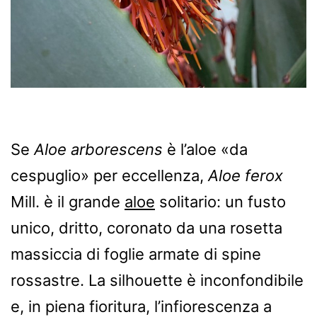
Se
Aloe arborescens
è l’aloe «da
cespuglio» per eccellenza,
Aloe ferox
Mill. è il grande
aloe
solitario: un fusto
unico, dritto, coronato da una rosetta
massiccia di foglie armate di spine
rossastre. La silhouette è inconfondibile
e, in piena fioritura, l’infiorescenza a