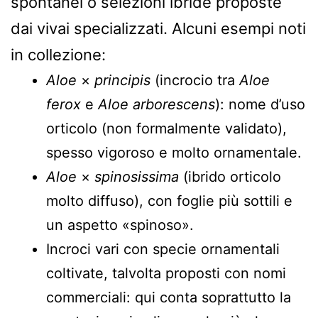
spontanei o selezioni ibride proposte
dai vivai specializzati. Alcuni esempi noti
in collezione:
Aloe
×
principis
(incrocio tra
Aloe
ferox
e
Aloe arborescens
): nome d’uso
orticolo (non formalmente validato),
spesso vigoroso e molto ornamentale.
Aloe
×
spinosissima
(ibrido orticolo
molto diffuso), con foglie più sottili e
un aspetto «spinoso».
Incroci vari con specie ornamentali
coltivate, talvolta proposti con nomi
commerciali: qui conta soprattutto la