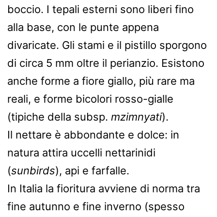
boccio. I tepali esterni sono liberi fino
alla base, con le punte appena
divaricate. Gli stami e il pistillo sporgono
di circa 5 mm oltre il perianzio. Esistono
anche forme a fiore giallo, più rare ma
reali, e forme bicolori rosso-gialle
(tipiche della subsp.
mzimnyati
).
Il nettare è abbondante e dolce: in
natura attira uccelli nettarinidi
(
sunbirds
), api e farfalle.
In Italia la fioritura avviene di norma tra
fine autunno e fine inverno (spesso