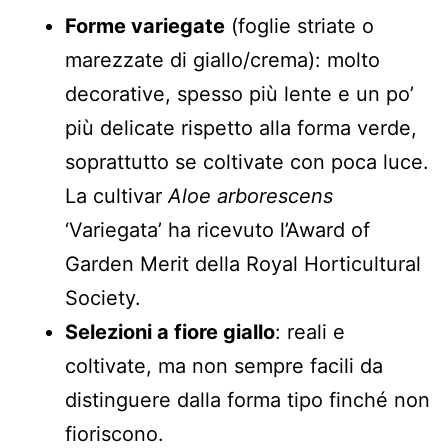
Forme variegate
(foglie striate o
marezzate di giallo/crema): molto
decorative, spesso più lente e un po’
più delicate rispetto alla forma verde,
soprattutto se coltivate con poca luce.
La cultivar
Aloe arborescens
‘Variegata’ ha ricevuto l’Award of
Garden Merit della Royal Horticultural
Society.
Selezioni a fiore giallo
: reali e
coltivate, ma non sempre facili da
distinguere dalla forma tipo finché non
fioriscono.