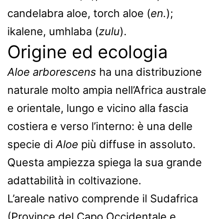
candelabra aloe, torch aloe (
en.
);
ikalene, umhlaba (
zulu
).
Origine ed ecologia
Aloe arborescens
ha una distribuzione
naturale molto ampia nell’Africa australe
e orientale, lungo e vicino alla fascia
costiera e verso l’interno: è una delle
specie di
Aloe
più diffuse in assoluto.
Questa ampiezza spiega la sua grande
adattabilità in coltivazione.
L’areale nativo comprende il Sudafrica
(Province del Capo Occidentale e