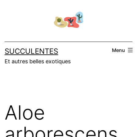
Salta
al
contenuto
SUCCULENTES
Menu
Et autres belles exotiques
Aloe
arborescens