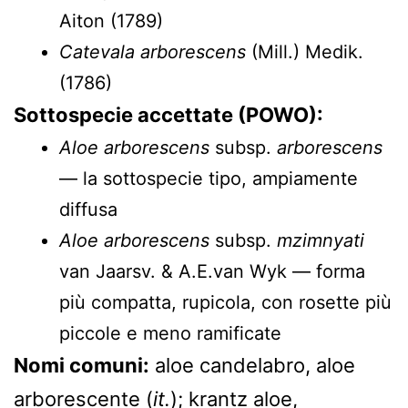
Aiton (1789)
Catevala arborescens
(Mill.) Medik.
(1786)
Sottospecie accettate (POWO):
Aloe arborescens
subsp.
arborescens
— la sottospecie tipo, ampiamente
diffusa
Aloe arborescens
subsp.
mzimnyati
van Jaarsv. & A.E.van Wyk — forma
più compatta, rupicola, con rosette più
piccole e meno ramificate
Nomi comuni:
aloe candelabro, aloe
arborescente (
it.
); krantz aloe,