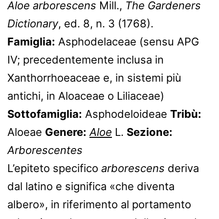
Aloe arborescens
Mill.,
The Gardeners
Dictionary
, ed. 8, n. 3 (1768).
Famiglia:
Asphodelaceae (sensu APG
IV; precedentemente inclusa in
Xanthorrhoeaceae e, in sistemi più
antichi, in Aloaceae o Liliaceae)
Sottofamiglia:
Asphodeloideae
Tribù:
Aloeae
Genere:
Aloe
L.
Sezione:
Arborescentes
L’epiteto specifico
arborescens
deriva
dal latino e significa «che diventa
albero», in riferimento al portamento