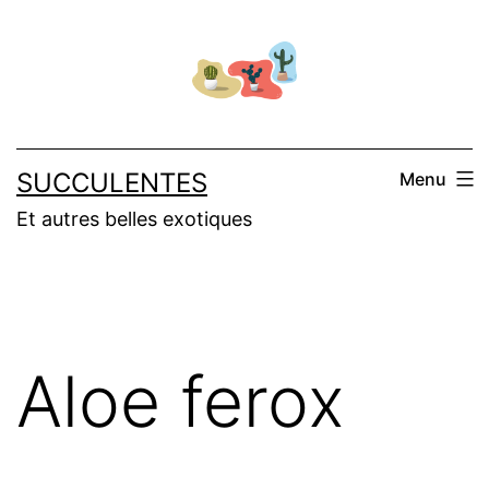
Aller
au
contenu
SUCCULENTES
Menu
Et autres belles exotiques
Aloe ferox