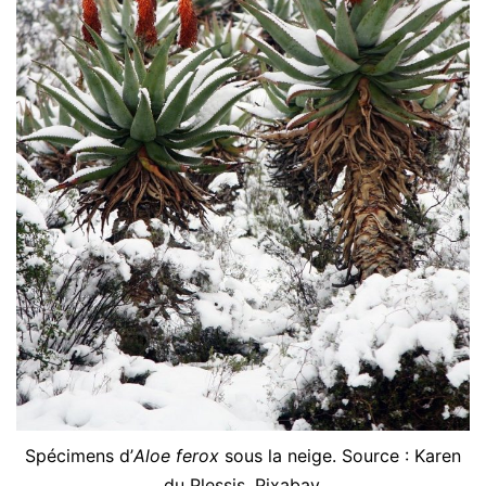
Spécimens d’
Aloe ferox
sous la neige. Source : Karen
du Plessis,
Pixabay
.