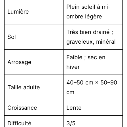
Plein soleil à mi-
Lumière
ombre légère
Très bien drainé ;
Sol
graveleux, minéral
Faible ; sec en
Arrosage
hiver
40–50 cm × 50–90
Taille adulte
cm
Croissance
Lente
Difficulté
3/5