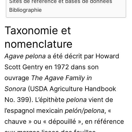
Sites de référence et bases de données
Bibliographie
Taxonomie et
nomenclature
Agave pelona
a été décrit par Howard
Scott Gentry en 1972 dans son
ouvrage
The Agave Family in
Sonora
(USDA Agriculture Handbook
No. 399). L’épithète
pelona
vient de
l’espagnol mexicain
pelón/pelona
, «
chauve » ou « dépouillé », en référence