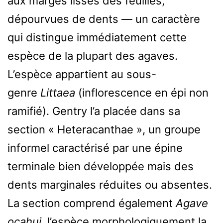
aux marges lisses des feuilles,
dépourvues de dents — un caractère
qui distingue immédiatement cette
espèce de la plupart des agaves.
L’espèce appartient au sous-
genre
Littaea
(inflorescence en épi non
ramifié). Gentry l’a placée dans sa
section « Heteracanthae », un groupe
informel caractérisé par une épine
terminale bien développée mais des
dents marginales réduites ou absentes.
La section comprend également
Agave
ocahui
, l’espèce morphologiquement la