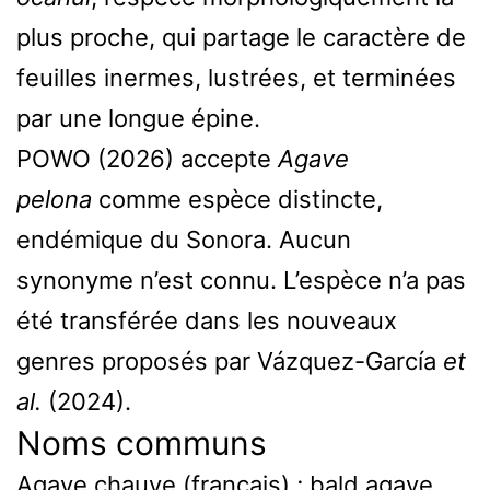
plus proche, qui partage le caractère de
feuilles inermes, lustrées, et terminées
par une longue épine.
POWO (2026) accepte
Agave
pelona
comme espèce distincte,
endémique du Sonora. Aucun
synonyme n’est connu. L’espèce n’a pas
été transférée dans les nouveaux
genres proposés par Vázquez-García
et
al.
(2024).
Noms communs
Agave chauve (français) ; bald agave,