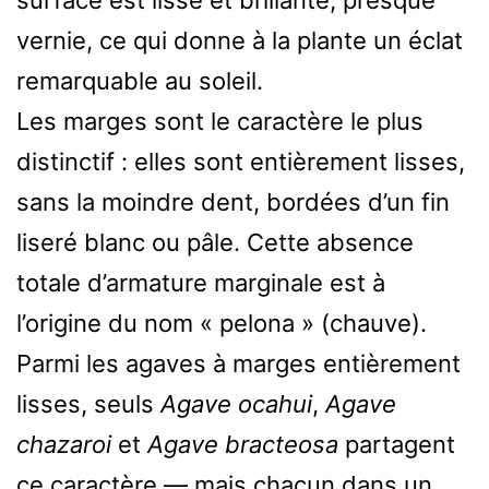
vernie, ce qui donne à la plante un éclat
remarquable au soleil.
Les marges sont le caractère le plus
distinctif : elles sont entièrement lisses,
sans la moindre dent, bordées d’un fin
liseré blanc ou pâle. Cette absence
totale d’armature marginale est à
l’origine du nom « pelona » (chauve).
Parmi les agaves à marges entièrement
lisses, seuls
Agave ocahui
,
Agave
chazaroi
et
Agave bracteosa
partagent
ce caractère — mais chacun dans un