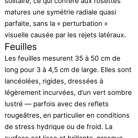
solitaire, ce qui confère aux rosettes
matures une symétrie radiale quasi
parfaite, sans la « perturbation »
visuelle causée par les rejets latéraux.
Feuilles
Les feuilles mesurent 35 à 50 cm de
long pour 3 à 4,5 cm de large. Elles sont
lancéolées, rigides, dressées à
légèrement incurvées, d’un vert sombre
lustré — parfois avec des reflets
rougeâtres, en particulier en conditions
de stress hydrique ou de froid. La
surface est lisse et brillante, presque