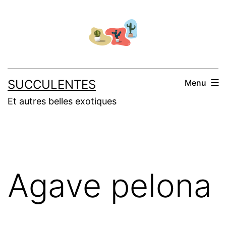
Aller
au
contenu
SUCCULENTES
Menu
Et autres belles exotiques
Agave pelona