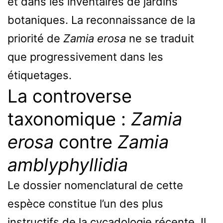
et dans les inventaires de jardins
botaniques. La reconnaissance de la
priorité de
Zamia erosa
ne se traduit
que progressivement dans les
étiquetages.
La controverse
taxonomique :
Zamia
erosa
contre
Zamia
amblyphyllidia
Le dossier nomenclatural de cette
espèce constitue l’un des plus
instructifs de la cycadologie récente. Il