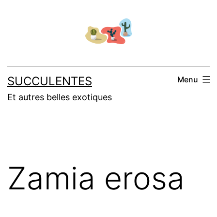
Aller
au
contenu
SUCCULENTES
Menu
Et autres belles exotiques
Zamia erosa