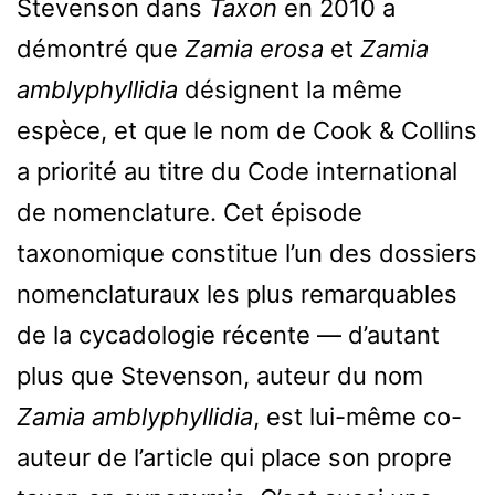
Stevenson dans
Taxon
en 2010 a
démontré que
Zamia erosa
et
Zamia
amblyphyllidia
désignent la même
espèce, et que le nom de Cook & Collins
a priorité au titre du Code international
de nomenclature. Cet épisode
taxonomique constitue l’un des dossiers
nomenclaturaux les plus remarquables
de la cycadologie récente — d’autant
plus que Stevenson, auteur du nom
Zamia amblyphyllidia
, est lui-même co-
auteur de l’article qui place son propre