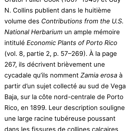
N. Collins publient dans le huitième
volume des
Contributions from the U.S.
National Herbarium
un ample mémoire
intitulé
Economic Plants of Porto Rico
(vol. 8, partie 2, p. 57–269). À la page
267, ils décrivent brièvement une
cycadale qu’ils nomment
Zamia erosa
à
partir d’un sujet collecté au sud de Vega
Baja, sur la côte nord-centrale de Porto
Rico, en 1899. Leur description souligne
une large racine tubéreuse poussant
dans les fissures de collines calcaires