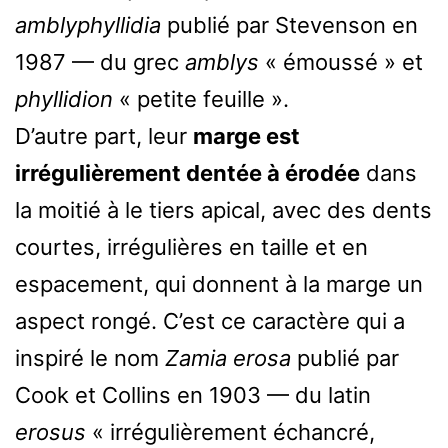
amblyphyllidia
publié par Stevenson en
1987 — du grec
amblys
« émoussé » et
phyllidion
« petite feuille ».
D’autre part, leur
marge est
irrégulièrement dentée à érodée
dans
la moitié à le tiers apical, avec des dents
courtes, irrégulières en taille et en
espacement, qui donnent à la marge un
aspect rongé. C’est ce caractère qui a
inspiré le nom
Zamia erosa
publié par
Cook et Collins en 1903 — du latin
erosus
« irrégulièrement échancré,