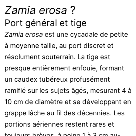
Zamia erosa
?
Port général et tige
Zamia erosa
est une cycadale de petite
à moyenne taille, au port discret et
résolument souterrain. La tige est
presque entièrement enfouie, formant
un caudex tubéreux profusément
ramifié sur les sujets âgés, mesurant 4 à
10 cm de diamètre et se développant en
grappe lâche au fil des décennies. Les
portions aériennes restent rares et
toujours brèves, à peine 1 à 3 cm au-