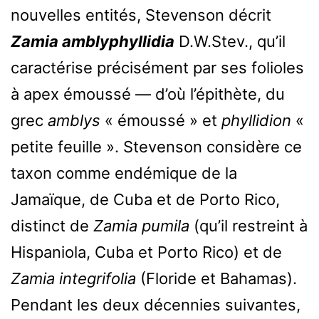
nouvelles entités, Stevenson décrit
Zamia amblyphyllidia
D.W.Stev., qu’il
caractérise précisément par ses folioles
à apex émoussé — d’où l’épithète, du
grec
amblys
« émoussé » et
phyllidion
«
petite feuille ». Stevenson considère ce
taxon comme endémique de la
Jamaïque, de Cuba et de Porto Rico,
distinct de
Zamia pumila
(qu’il restreint à
Hispaniola, Cuba et Porto Rico) et de
Zamia integrifolia
(Floride et Bahamas).
Pendant les deux décennies suivantes,