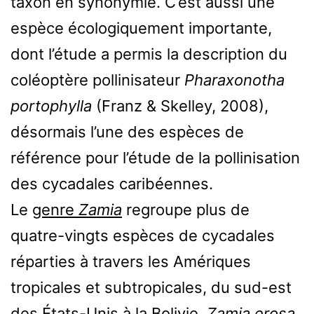
taxon en synonymie. C’est aussi une
espèce écologiquement importante,
dont l’étude a permis la description du
coléoptère pollinisateur
Pharaxonotha
portophylla
(Franz & Skelley, 2008),
désormais l’une des espèces de
référence pour l’étude de la pollinisation
des cycadales caribéennes.
Le
genre
Zamia
regroupe plus de
quatre-vingts espèces de cycadales
réparties à travers les Amériques
tropicales et subtropicales, du sud-est
des États-Unis à la Bolivie.
Zamia erosa