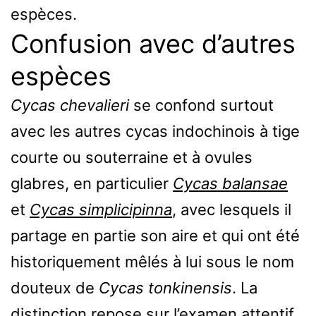
espèces.
Confusion avec d’autres
espèces
Cycas chevalieri
se confond surtout
avec les autres cycas indochinois à tige
courte ou souterraine et à ovules
glabres, en particulier
Cycas balansae
et
Cycas simplicipinna
, avec lesquels il
partage en partie son aire et qui ont été
historiquement mêlés à lui sous le nom
douteux de
Cycas tonkinensis
. La
distinction repose sur l’examen attentif