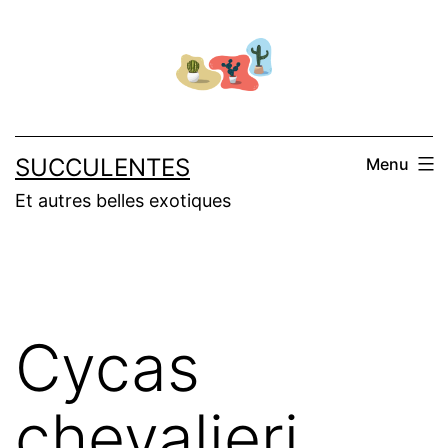
Aller
au
contenu
SUCCULENTES
Menu
Et autres belles exotiques
Cycas
chevalieri