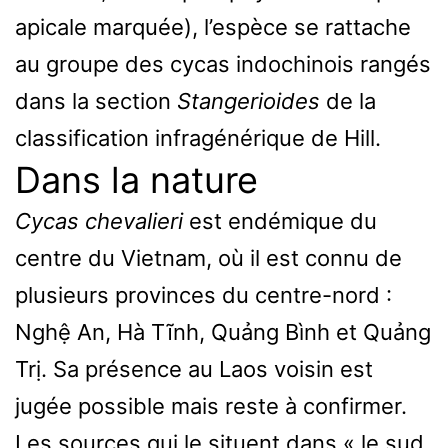
apicale marquée), l’espèce se rattache
au groupe des cycas indochinois rangés
dans la section
Stangerioides
de la
classification infragénérique de Hill.
Dans la nature
Cycas chevalieri
est endémique du
centre du Vietnam, où il est connu de
plusieurs provinces du centre-nord :
Nghệ An, Hà Tĩnh, Quảng Bình et Quảng
Trị. Sa présence au Laos voisin est
jugée possible mais reste à confirmer.
Les sources qui le situent dans « le sud