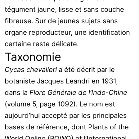
tégument jaune, lisse et sans couche
fibreuse. Sur de jeunes sujets sans
organe reproducteur, une identification
certaine reste délicate.
Taxonomie
Cycas chevalieri
a été décrit par le
botaniste Jacques Leandri en 1931,
dans la
Flore Générale de l’Indo-Chine
(volume 5, page 1092). Le nom est
aujourd’hui accepté par les principales
bases de référence, dont Plants of the
World Online (POWO) et l’International