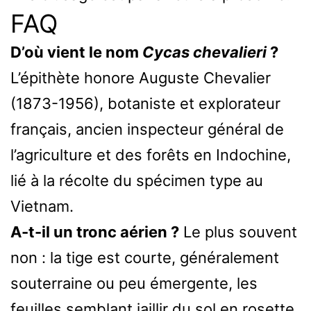
FAQ
D’où vient le nom
Cycas chevalieri
?
L’épithète honore Auguste Chevalier
(1873-1956), botaniste et explorateur
français, ancien inspecteur général de
l’agriculture et des forêts en Indochine,
lié à la récolte du spécimen type au
Vietnam.
A-t-il un tronc aérien ?
Le plus souvent
non : la tige est courte, généralement
souterraine ou peu émergente, les
feuilles semblant jaillir du sol en rosette.