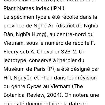
Plant Names Index (IPNI).
Le spécimen type a été récolté dans la
province de Nghệ An (district de Nghĩa
Đàn, Nghĩa Hưng), au centre-nord du
Vietnam, sous le numéro de récolte F.
Fleury sub A. Chevalier 32612. Un
lectotype, conservé à l’herbier du
Muséum de Paris (P), a été désigné par
Hill, Nguyễn et Phan dans leur révision
du genre
Cycas
au Vietnam (The
Botanical Review, 2004). On notera une
curiosité documentaire : la date de