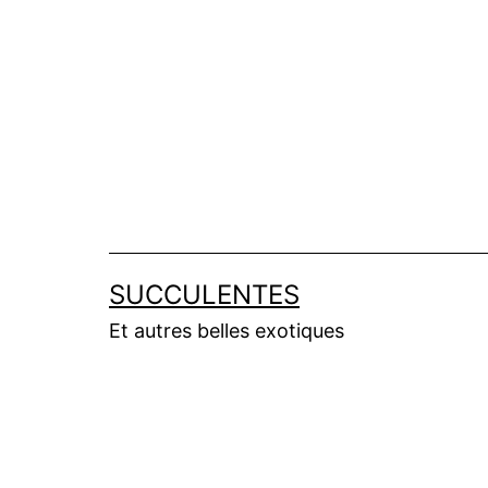
Aller
au
contenu
SUCCULENTES
Et autres belles exotiques