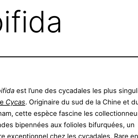
ifida
ifida
est l’une des cycadales les plus singul
re
Cycas
. Originaire du sud de la Chine et d
nam, cette espèce fascine les collectionneu
ndes bipennées aux folioles bifurquées, un
re exceptionnel chez les cycadales. Rare e