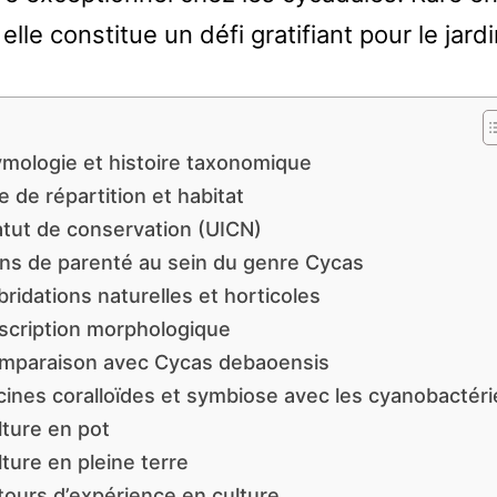
 elle constitue un défi gratifiant pour le jardi
ymologie et histoire taxonomique
e de répartition et habitat
atut de conservation (UICN)
ens de parenté au sein du genre Cycas
ridations naturelles et horticoles
scription morphologique
mparaison avec Cycas debaoensis
cines coralloïdes et symbiose avec les cyanobactéri
lture en pot
ture en pleine terre
tours d’expérience en culture