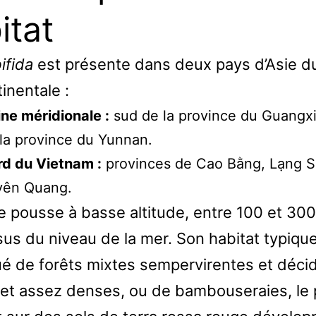
itat
ifida
est présente dans deux pays d’Asie d
inentale :
ne méridionale :
sud de la province du Guangxi
la province du Yunnan.
d du Vietnam :
provinces de Cao Bằng, Lạng S
yên Quang.
e pousse à basse altitude, entre 100 et 30
us du niveau de la mer. Son habitat typique
ué de forêts mixtes sempervirentes et déci
et assez denses, ou de bambouseraies, le 