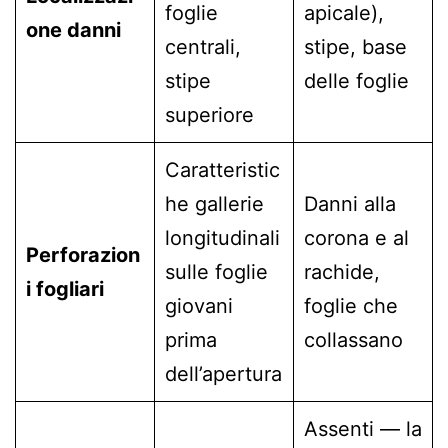
foglie
apicale),
one danni
centrali,
stipe, base
stipe
delle foglie
superiore
Caratteristic
he gallerie
Danni alla
longitudinali
corona e al
Perforazion
sulle foglie
rachide,
i fogliari
giovani
foglie che
prima
collassano
dell’apertura
Assenti — la