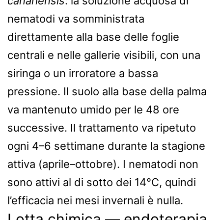
canariensis
: la soluzione acquosa di
nematodi va somministrata
direttamente alla base delle foglie
centrali e nelle gallerie visibili, con una
siringa o un irroratore a bassa
pressione. Il suolo alla base della palma
va mantenuto umido per le 48 ore
successive. Il trattamento va ripetuto
ogni 4–6 settimane durante la stagione
attiva (aprile–ottobre). I nematodi non
sono attivi al di sotto dei 14°C, quindi
l’efficacia nei mesi invernali è nulla.
Lotta chimica — endoterapia