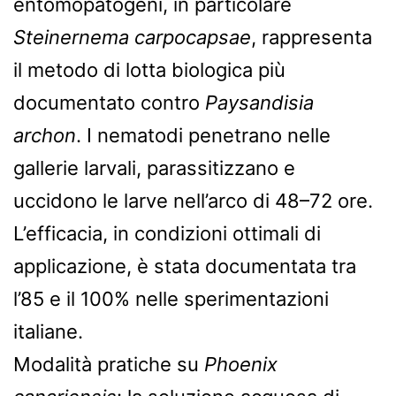
entomopatogeni, in particolare
Steinernema carpocapsae
, rappresenta
il metodo di lotta biologica più
documentato contro
Paysandisia
archon
. I nematodi penetrano nelle
gallerie larvali, parassitizzano e
uccidono le larve nell’arco di 48–72 ore.
L’efficacia, in condizioni ottimali di
applicazione, è stata documentata tra
l’85 e il 100% nelle sperimentazioni
italiane.
Modalità pratiche su
Phoenix