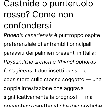
Castnide o punteruolo
rosso? Come non
confondersi
Phoenix canariensis
è purtroppo ospite
preferenziale di entrambi i principali
parassiti dei palmieri presenti in Italia:
Paysandisia archon
e
Rhynchophorus
ferrugineus
. I due insetti possono
coesistere sullo stesso soggetto — una
doppia infestazione che aggrava
significativamente la prognosi — ma
presentano caratteristiche diagnostiche