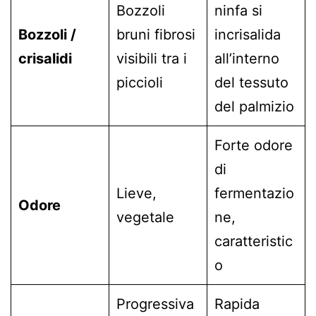
Bozzoli
ninfa si
Bozzoli /
bruni fibrosi
incrisalida
crisalidi
visibili tra i
all’interno
piccioli
del tessuto
del palmizio
Forte odore
di
Lieve,
fermentazio
Odore
vegetale
ne,
caratteristic
o
Progressiva
Rapida