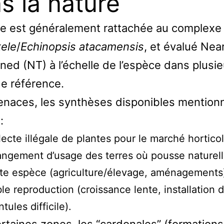
s la nature
te est généralement rattachée au complexe
ele
/
Echinopsis atacamensis
, et évalué Nea
ned (NT) à l’échelle de l’espèce dans plusie
e référence.
naces, les synthèses disponibles mention
:
lecte illégale de plantes pour le marché horticol
ngement d’usage des terres où pousse naturel
te espèce (agriculture/élevage, aménagements
ble reproduction (croissance lente, installation 
ntules difficile).