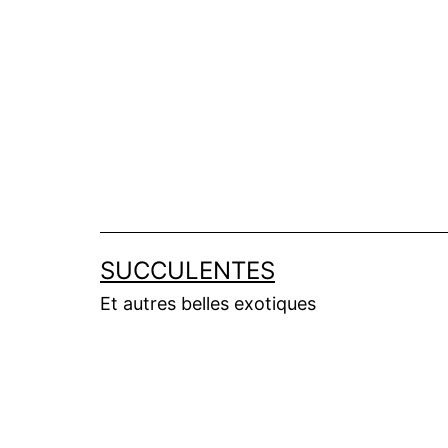
Aller
au
contenu
SUCCULENTES
Et autres belles exotiques