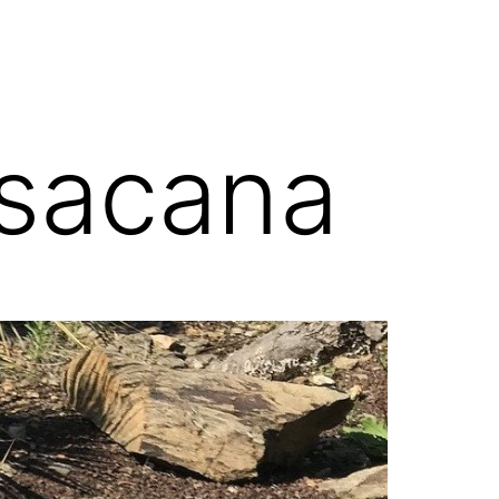
asacana