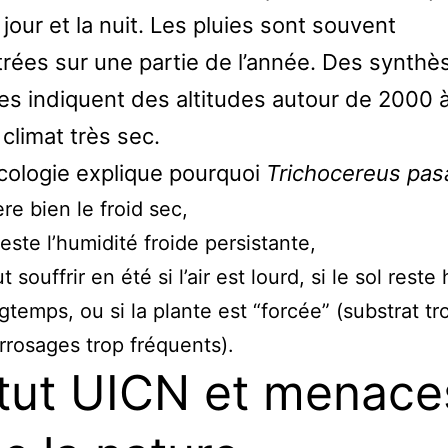
 jour et la nuit. Les pluies sont souvent
rées sur une partie de l’année. Des synthè
les indiquent des altitudes autour de 2000
climat très sec.
cologie explique pourquoi
Trichocereus pa
ère bien le froid sec,
este l’humidité froide persistante,
t souffrir en été si l’air est lourd, si le sol rest
gtemps, ou si la plante est “forcée” (substrat tr
rrosages trop fréquents).
tut UICN et menace