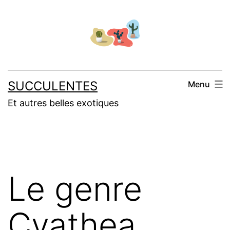
Aller
au
contenu
SUCCULENTES
Menu
Et autres belles exotiques
Le genre
Cyathea