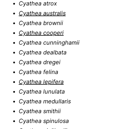
Cyathea atrox
Cyathea australis
Cyathea brownii
Cyathea cooperi
Cyathea cunninghamii
Cyathea dealbata
Cyathea dregei
Cyathea felina
Cyathea lepifera
Cyathea lunulata
Cyathea medullaris
Cyathea smithii
Cyathea spinulosa