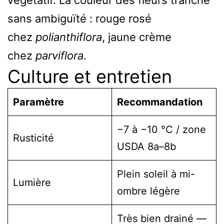
sans ambiguïté : rouge rosé
chez
polianthiflora
, jaune crème
chez
parviflora
.
Culture et entretien
Paramètre
Recommandation
−7 à −10 °C / zone
Rusticité
USDA 8a–8b
Plein soleil à mi-
Lumière
ombre légère
Très bien drainé —