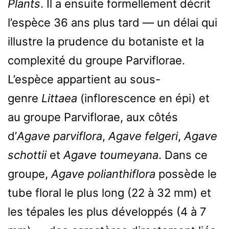
Plants
. Il a ensuite formellement décrit
l’espèce 36 ans plus tard — un délai qui
illustre la prudence du botaniste et la
complexité du groupe Parviflorae.
L’espèce appartient au sous-
genre
Littaea
(inflorescence en épi) et
au groupe Parviflorae, aux côtés
d’
Agave parviflora
,
Agave felgeri
,
Agave
schottii
et
Agave toumeyana
. Dans ce
groupe,
Agave polianthiflora
possède le
tube floral le plus long (22 à 32 mm) et
les tépales les plus développés (4 à 7