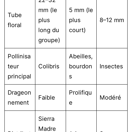
mm (le
5 mm (le
Tube
plus
plus
8–12 mm
floral
long du
court)
groupe)
Pollinisa
Abeilles,
teur
Colibris
bourdon
Insectes
principal
s
Drageon
Prolifiqu
Faible
Modéré
nement
e
Sierra
Madre