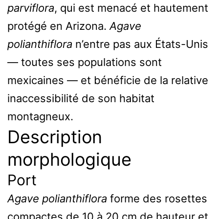
parviflora
, qui est menacé et hautement
protégé en Arizona.
Agave
polianthiflora
n’entre pas aux États-Unis
— toutes ses populations sont
mexicaines — et bénéficie de la relative
inaccessibilité de son habitat
montagneux.
Description
morphologique
Port
Agave polianthiflora
forme des rosettes
compactes de 10 à 20 cm de hauteur et