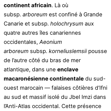
continent africain
. Là où
subsp.
arboreum
est confiné à Grande
Canarie et subsp.
holochrysum
aux
quatre autres îles canariennes
occidentales,
Aeonium
arboreum
subsp.
korneliuslemsii
pousse
de l’autre côté du bras de mer
atlantique, dans une
enclave
macaronésienne continentale
du sud-
ouest marocain — falaises côtières d’Ifni
au sud et massif isolé du Jbel Imzi dans
l’Anti-Atlas occidental. Cette présence