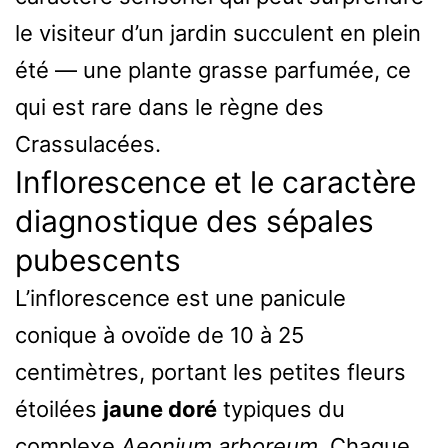
le visiteur d’un jardin succulent en plein
été — une plante grasse parfumée, ce
qui est rare dans le règne des
Crassulacées.
Inflorescence et le caractère
diagnostique des sépales
pubescents
L’inflorescence est une panicule
conique à ovoïde de 10 à 25
centimètres, portant les petites fleurs
étoilées
jaune doré
typiques du
complexe
Aeonium arboreum
. Chaque