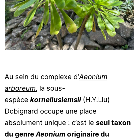
Au sein du complexe d’
Aeonium
arboreum
, la sous-
espèce
korneliuslemsii
(H.Y.Liu)
Dobignard occupe une place
absolument unique : c’est le
seul taxon
du genre
Aeonium
originaire du