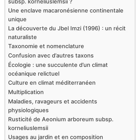
subsp. korneliuslemsii ?
Une enclave macaronésienne continentale
unique
La découverte du Jbel Imzi (1996) : un récit
naturaliste
Taxonomie et nomenclature
Confusion avec d’autres taxons
Écologie : une succulente d’un climat
océanique relictuel
Culture en climat méditerranéen
Multiplication
Maladies, ravageurs et accidents
physiologiques
Rusticité de Aeonium arboreum subsp.
korneliuslemsii
Usages au jardin et en composition