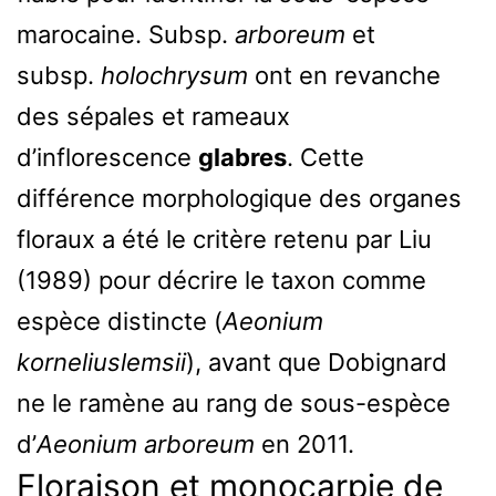
marocaine. Subsp.
arboreum
et
subsp.
holochrysum
ont en revanche
des sépales et rameaux
d’inflorescence
glabres
. Cette
différence morphologique des organes
floraux a été le critère retenu par Liu
(1989) pour décrire le taxon comme
espèce distincte (
Aeonium
korneliuslemsii
), avant que Dobignard
ne le ramène au rang de sous-espèce
d’
Aeonium arboreum
en 2011.
Floraison et monocarpie de