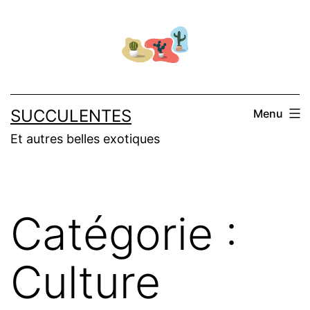
Aller
au
contenu
SUCCULENTES
Menu
Et autres belles exotiques
Catégorie :
Culture