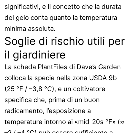
significativi, e il concetto che la durata
del gelo conta quanto la temperatura
minima assoluta.
Soglie di rischio utili per
il giardiniere
La scheda PlantFiles di Dave’s Garden
colloca la specie nella zona USDA 9b
(25 °F / –3,8 °C), e un coltivatore
specifica che, prima di un buon
radicamento, l’esposizione a
temperature intorno ai «mid-20s °F» (≈
–2 / –4 °C) può essere sufficiente a