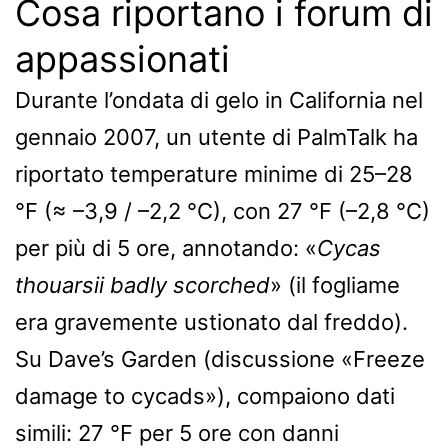
Cosa riportano i forum di
appassionati
Durante l’ondata di gelo in California nel
gennaio 2007, un utente di PalmTalk ha
riportato temperature minime di 25–28
°F (≈ –3,9 / –2,2 °C), con 27 °F (–2,8 °C)
per più di 5 ore, annotando: «
Cycas
thouarsii badly scorched
» (il fogliame
era gravemente ustionato dal freddo).
Su Dave’s Garden (discussione «Freeze
damage to cycads»), compaiono dati
simili: 27 °F per 5 ore con danni