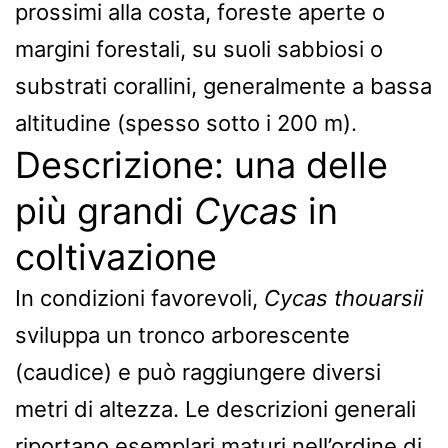
prossimi alla costa, foreste aperte o
margini forestali, su suoli sabbiosi o
substrati corallini, generalmente a bassa
altitudine (spesso sotto i 200 m).
Descrizione: una delle
più grandi
Cycas
in
coltivazione
In condizioni favorevoli,
Cycas thouarsii
sviluppa un tronco arborescente
(caudice) e può raggiungere diversi
metri di altezza. Le descrizioni generali
riportano esemplari maturi nell’ordine di