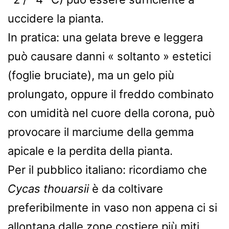
uccidere la pianta.
In pratica: una gelata breve e leggera
può causare danni « soltanto » estetici
(foglie bruciate), ma un gelo più
prolungato, oppure il freddo combinato
con umidità nel cuore della corona, può
provocare il marciume della gemma
apicale e la perdita della pianta.
Per il pubblico italiano: ricordiamo che
Cycas thouarsii
è da coltivare
preferibilmente in vaso non appena ci si
allontana dalle zone costiere più miti