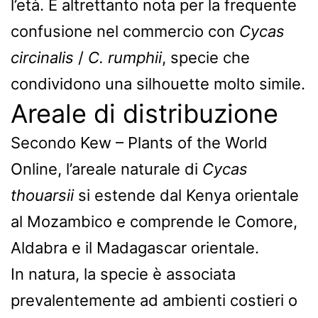
l’età. È altrettanto nota per la frequente
confusione nel commercio con
Cycas
circinalis
/
C. rumphii
, specie che
condividono una silhouette molto simile.
Areale di distribuzione
Secondo Kew – Plants of the World
Online, l’areale naturale di
Cycas
thouarsii
si estende dal Kenya orientale
al Mozambico e comprende le Comore,
Aldabra e il Madagascar orientale.
In natura, la specie è associata
prevalentemente ad ambienti costieri o