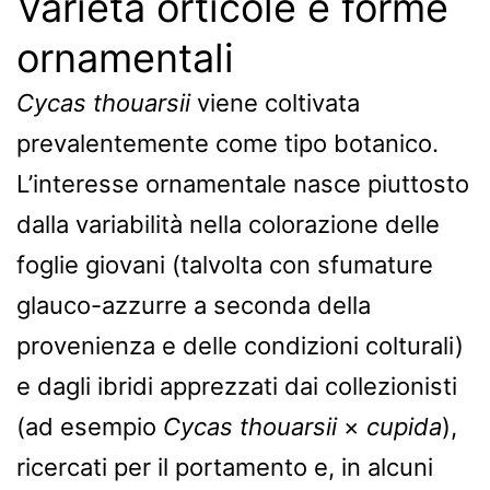
Varietà orticole e forme
ornamentali
Cycas thouarsii
viene coltivata
prevalentemente come tipo botanico.
L’interesse ornamentale nasce piuttosto
dalla variabilità nella colorazione delle
foglie giovani (talvolta con sfumature
glauco-azzurre a seconda della
provenienza e delle condizioni colturali)
e dagli ibridi apprezzati dai collezionisti
(ad esempio
Cycas thouarsii
×
cupida
),
ricercati per il portamento e, in alcuni