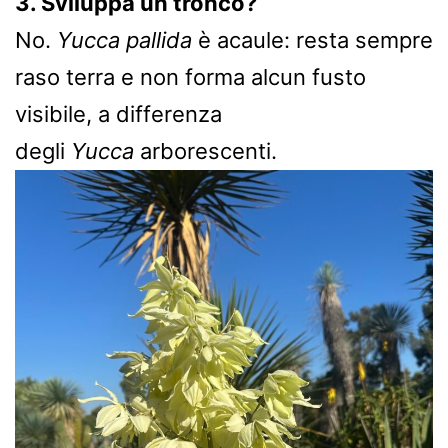
3. Sviluppa un tronco?
No.
Yucca pallida
è acaule: resta sempre
raso terra e non forma alcun fusto
visibile, a differenza
degli
Yucca
arborescenti.