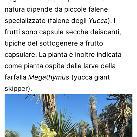
natura dipende da piccole falene
specializzate (falene degli
Yucca
). I
frutti sono capsule secche deiscenti,
tipiche del sottogenere a frutto
capsulare. La pianta è inoltre indicata
come pianta ospite delle larve della
farfalla
Megathymus
(yucca giant
skipper).