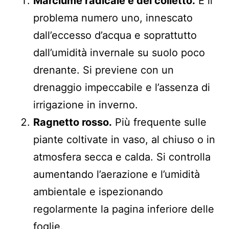
Marciume radicale e del colletto.
È il
problema numero uno, innescato
dall’eccesso d’acqua e soprattutto
dall’umidità invernale su suolo poco
drenante. Si previene con un
drenaggio impeccabile e l’assenza di
irrigazione in inverno.
Ragnetto rosso.
Più frequente sulle
piante coltivate in vaso, al chiuso o in
atmosfera secca e calda. Si controlla
aumentando l’aerazione e l’umidità
ambientale e ispezionando
regolarmente la pagina inferiore delle
foglie.