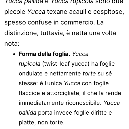
Yucca pallida
e
Yucca rupicola
sono due
piccole
Yucca
texane acauli e cespitose,
spesso confuse in commercio. La
distinzione, tuttavia, è netta una volta
nota:
Forma della foglia.
Yucca
rupicola
(twist-leaf yucca) ha foglie
ondulate e nettamente
torte
su sé
stesse: è l’unica
Yucca
con foglie
flaccide e attorcigliate, il che la rende
immediatamente riconoscibile.
Yucca
pallida
porta invece foglie diritte e
piatte, non torte.