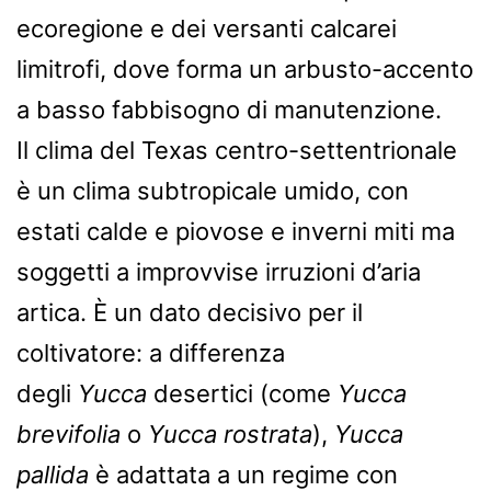
ecoregione e dei versanti calcarei
limitrofi, dove forma un arbusto-accento
a basso fabbisogno di manutenzione.
Il clima del Texas centro-settentrionale
è un clima subtropicale umido, con
estati calde e piovose e inverni miti ma
soggetti a improvvise irruzioni d’aria
artica. È un dato decisivo per il
coltivatore: a differenza
degli
Yucca
desertici (come
Yucca
brevifolia
o
Yucca rostrata
),
Yucca
pallida
è adattata a un regime con