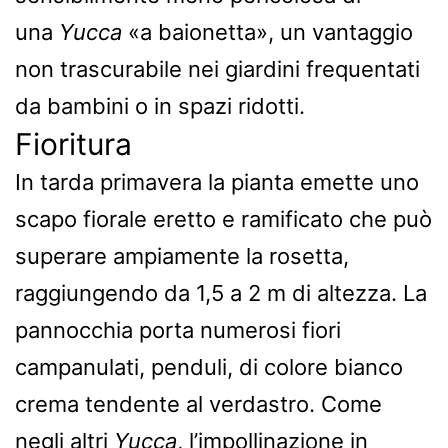
una
Yucca
«a baionetta», un vantaggio
non trascurabile nei giardini frequentati
da bambini o in spazi ridotti.
Fioritura
In tarda primavera la pianta emette uno
scapo fiorale eretto e ramificato che può
superare ampiamente la rosetta,
raggiungendo da 1,5 a 2 m di altezza. La
pannocchia porta numerosi fiori
campanulati, penduli, di colore bianco
crema tendente al verdastro. Come
negli altri
Yucca
, l’impollinazione in