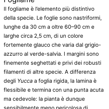
Il fogliame è l’elemento più distintivo
della specie. Le foglie sono nastriformi,
lunghe da 30 cm a oltre 60–90 cm e
larghe circa 2,5 cm, di un colore
fortemente glauco che varia dal grigio-
azzurro al verde-salvia. I margini sono
finemente seghettati e privi dei robusti
filamenti di altre specie. A differenza
degli
Yucca
a foglia rigida, la lamina è
flessibile e termina con una punta acuta
ma cedevole: la pianta è dunque
sensibilmente meno pericolosa di