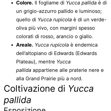
Colore.
Il fogliame di
Yucca pallida
è di
un grigio-azzurro pallido e luminoso;
quello di
Yucca rupicola
è di un verde-
oliva più vivo, con margini spesso
colorati di rosso, arancio o giallo.
Areale.
Yucca rupicola
è endemica
dell’altopiano di Edwards (Edwards
Plateau), mentre
Yucca
pallida
appartiene alle praterie nere e
alla Grand Prairie più a nord.
Coltivazione di
Yucca
pallida
Esposizione