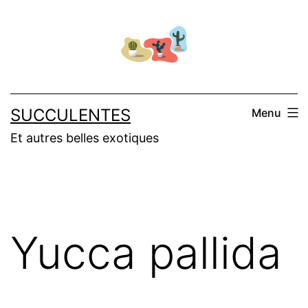
Salta
al
contenuto
SUCCULENTES
Menu
Et autres belles exotiques
Yucca pallida