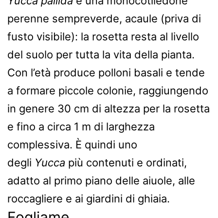
Yucca pallida
è una monocotiledone
perenne sempreverde, acaule (priva di
fusto visibile): la rosetta resta al livello
del suolo per tutta la vita della pianta.
Con l’età produce polloni basali e tende
a formare piccole colonie, raggiungendo
in genere 30 cm di altezza per la rosetta
e fino a circa 1 m di larghezza
complessiva. È quindi uno
degli
Yucca
più contenuti e ordinati,
adatto al primo piano delle aiuole, alle
roccagliere e ai giardini di ghiaia.
Fogliame