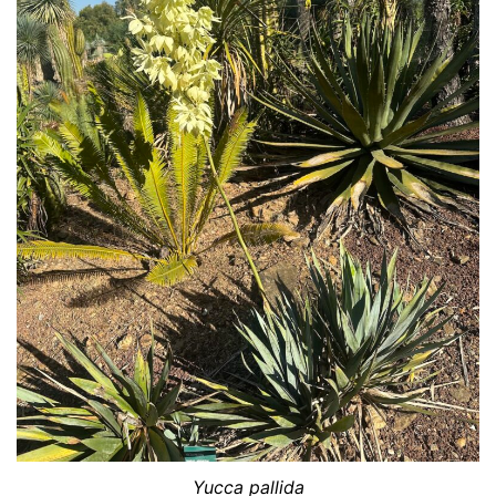
Yucca pallida