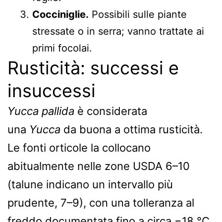
Cocciniglie.
Possibili sulle piante
stressate o in serra; vanno trattate ai
primi focolai.
Rusticità: successi e
insuccessi
Yucca pallida
è considerata
una
Yucca
da buona a ottima rusticità.
Le fonti orticole la collocano
abitualmente nelle zone USDA 6–10
(talune indicano un intervallo più
prudente, 7–9), con una tolleranza al
freddo documentata fino a circa −18 °C