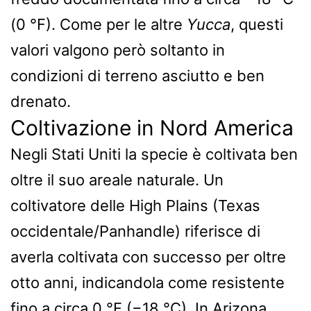
(0 °F). Come per le altre
Yucca
, questi
valori valgono però soltanto in
condizioni di terreno asciutto e ben
drenato.
Coltivazione in Nord America
Negli Stati Uniti la specie è coltivata ben
oltre il suo areale naturale. Un
coltivatore delle High Plains (Texas
occidentale/Panhandle) riferisce di
averla coltivata con successo per oltre
otto anni, indicandola come resistente
fino a circa 0 °F (−18 °C). In Arizona,