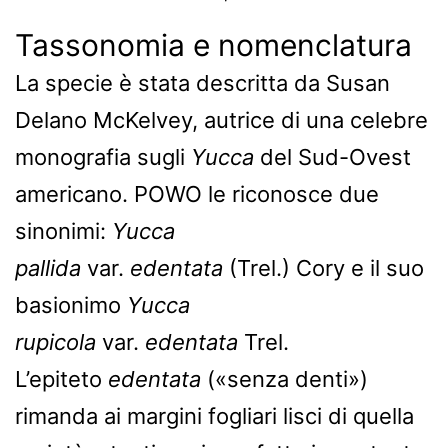
Tassonomia e nomenclatura
La specie è stata descritta da Susan
Delano McKelvey, autrice di una celebre
monografia sugli
Yucca
del Sud-Ovest
americano. POWO le riconosce due
sinonimi:
Yucca
pallida
var.
edentata
(Trel.) Cory e il suo
basionimo
Yucca
rupicola
var.
edentata
Trel.
L’epiteto
edentata
(«senza denti»)
rimanda ai margini fogliari lisci di quella