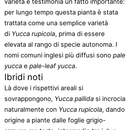
varietà e testimonia un fatto importante:
per lungo tempo questa pianta è stata
trattata come una semplice varietà
di
Yucca rupicola
, prima di essere
elevata al rango di specie autonoma. I
nomi comuni inglesi più diffusi sono
pale
yucca
e
pale-leaf yucca
.
Ibridi noti
Là dove i rispettivi areali si
sovrappongono,
Yucca pallida
si incrocia
naturalmente con
Yucca rupicola
, dando
origine a piante dalle foglie grigio-