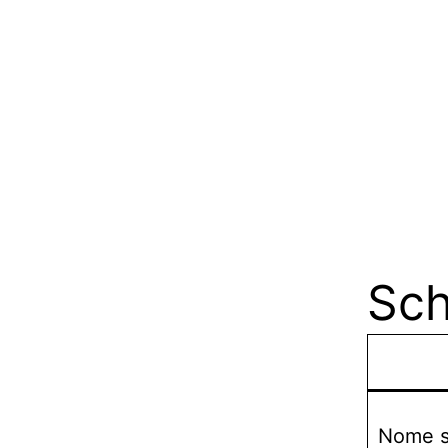
Sch
Nome sc