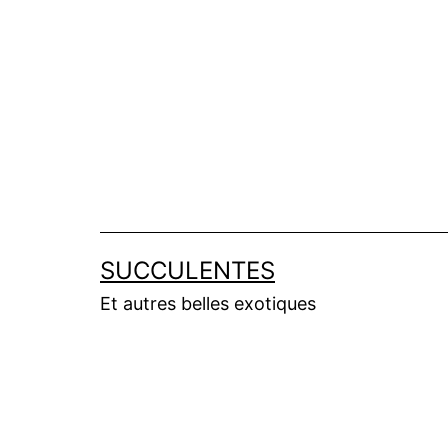
Salta
al
contenuto
SUCCULENTES
Et autres belles exotiques