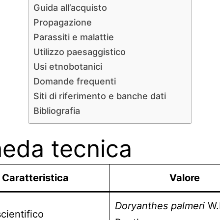
Guida all’acquisto
Propagazione
Parassiti e malattie
Utilizzo paesaggistico
Usi etnobotanici
Domande frequenti
Siti di riferimento e banche dati
Bibliografia
eda tecnica
Caratteristica
Valore
Doryanthes palmeri
W.B
ientifico