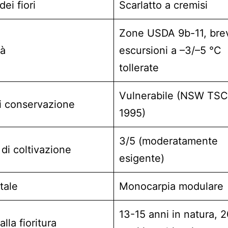
ei fiori
Scarlatto a cremisi
Zone USDA 9b-11, bre
tà
escursioni a –3/–5 °C
tollerate
Vulnerabile (NSW TSC
i conservazione
1995)
3/5 (moderatamente
 di coltivazione
esigente)
tale
Monocarpia modulare
13-15 anni in natura, 
lla fioritura