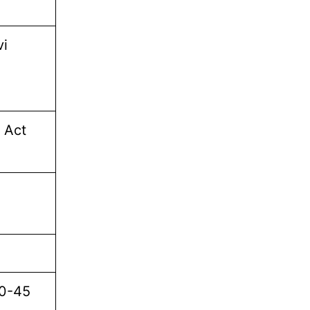
vi
 Act
20-45