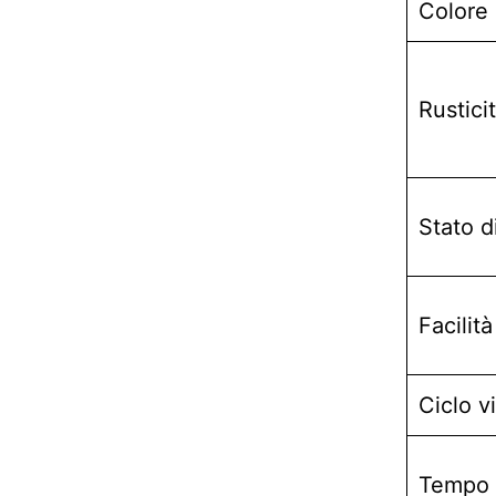
Colore d
Rustici
Stato d
Facilità
Ciclo vi
Tempo a