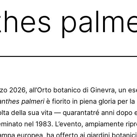
hes palme
zo 2026, all’Orto botanico di Ginevra, un e
nthes palmeri
è fiorito in piena gloria per la
olta della sua vita — quarantatré anni dopo 
eminato nel 1983. L’evento, ampiamente rip
ampa europea, ha offerto ai giardini botanici