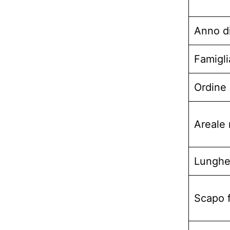
Anno d
Famigli
Ordine
Areale 
Lunghe
Scapo f