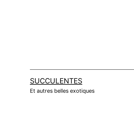
Aller
au
contenu
SUCCULENTES
Et autres belles exotiques