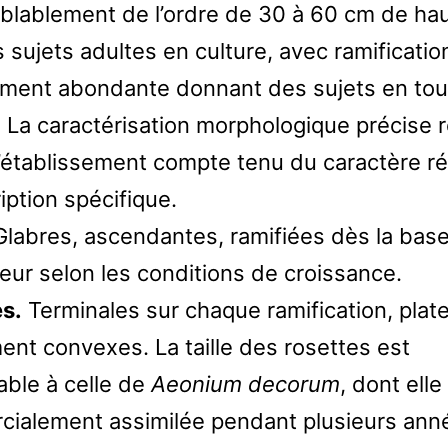
blablement de l’ordre de 30 à 60 cm de ha
 sujets adultes en culture, avec ramificatio
ent abondante donnant des sujets en tou
. La caractérisation morphologique précise 
’établissement compte tenu du caractère r
iption spécifique.
labres, ascendantes, ramifiées dès la base
eur selon les conditions de croissance.
s.
Terminales sur chaque ramification, plat
ent convexes. La taille des rosettes est
ble à celle de
Aeonium decorum
, dont elle
ialement assimilée pendant plusieurs ann