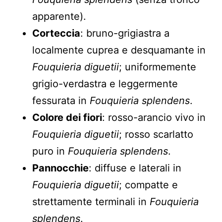
apparente).
Corteccia
: bruno-grigiastra a
localmente cuprea e desquamante in
Fouquieria diguetii
; uniformemente
grigio-verdastra e leggermente
fessurata in
Fouquieria splendens
.
Colore dei fiori
: rosso-arancio vivo in
Fouquieria diguetii
; rosso scarlatto
puro in
Fouquieria splendens
.
Pannocchie
: diffuse e laterali in
Fouquieria diguetii
; compatte e
strettamente terminali in
Fouquieria
splendens
.