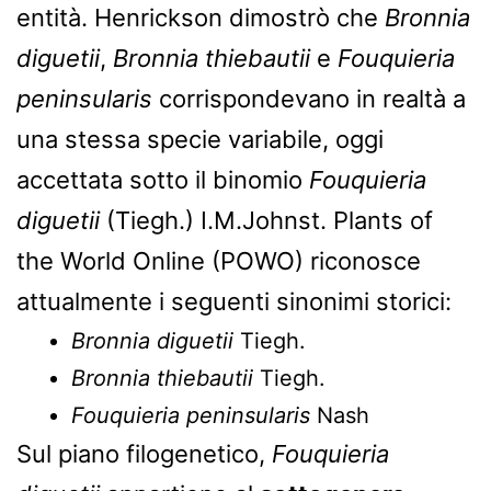
entità. Henrickson dimostrò che
Bronnia
diguetii
,
Bronnia thiebautii
e
Fouquieria
peninsularis
corrispondevano in realtà a
una stessa specie variabile, oggi
accettata sotto il binomio
Fouquieria
diguetii
(Tiegh.) I.M.Johnst. Plants of
the World Online (POWO) riconosce
attualmente i seguenti sinonimi storici:
Bronnia diguetii
Tiegh.
Bronnia thiebautii
Tiegh.
Fouquieria peninsularis
Nash
Sul piano filogenetico,
Fouquieria