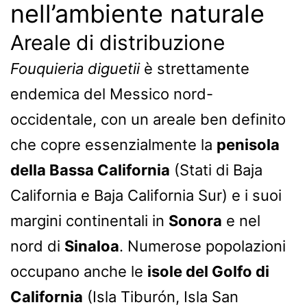
nell’ambiente naturale
Areale di distribuzione
Fouquieria diguetii
è strettamente
endemica del Messico nord-
occidentale, con un areale ben definito
che copre essenzialmente la
penisola
della Bassa California
(Stati di Baja
California e Baja California Sur) e i suoi
margini continentali in
Sonora
e nel
nord di
Sinaloa
. Numerose popolazioni
occupano anche le
isole del Golfo di
California
(Isla Tiburón, Isla San