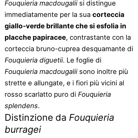
Fouquieria macdougalii
si distingue
immediatamente per la sua
corteccia
giallo-verde brillante che si esfolia in
placche papiracee
, contrastante con la
corteccia bruno-cuprea desquamante di
Fouquieria diguetii
. Le foglie di
Fouquieria macdougalii
sono inoltre più
strette e allungate, e i fiori più vicini al
rosso scarlatto puro di
Fouquieria
splendens
.
Distinzione da
Fouquieria
burragei