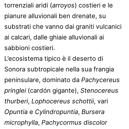
torrenziali aridi (
arroyos
) costieri e le
pianure alluvionali ben drenate, su
substrati che vanno dai graniti vulcanici
ai calcari, dalle ghiaie alluvionali ai
sabbioni costieri.
L’ecosistema tipico è il deserto di
Sonora subtropicale nella sua frangia
peninsulare, dominato da
Pachycereus
pringlei
(cardón gigante),
Stenocereus
thurberi
,
Lophocereus schottii
, vari
Opuntia
e
Cylindropuntia
,
Bursera
microphylla
,
Pachycormus discolor