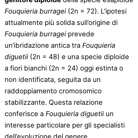
Fouquieria burragei
(2n = 72). L’ipotesi
attualmente più solida sull’origine di
Fouquieria burragei
prevede
un’ibridazione antica tra
Fouquieria
diguetii
(2n = 48) e una specie diploide
a fiori bianchi (2n = 24) oggi estinta o
non identificata, seguita da un
raddoppiamento cromosomico
stabilizzante. Questa relazione
conferisce a
Fouquieria diguetii
un
interesse particolare per gli specialisti
dell’evoluzione del genere.