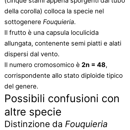
(cinque stami appena sporgenti dal tubo
della corolla) colloca la specie nel
sottogenere
Fouquieria
.
Il frutto è una capsula loculicida
allungata, contenente semi piatti e alati
dispersi dal vento.
Il numero cromosomico è
2n = 48
,
corrispondente allo stato diploide tipico
del genere.
Possibili confusioni con
altre specie
Distinzione da
Fouquieria