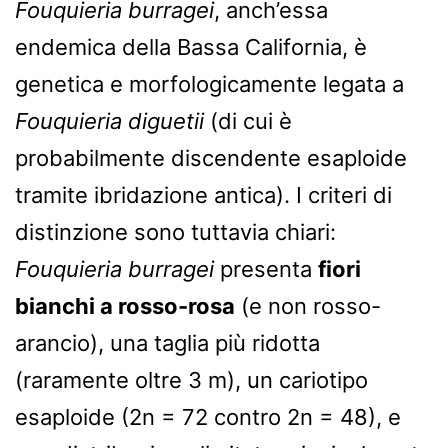
Fouquieria burragei
, anch’essa
endemica della Bassa California, è
genetica e morfologicamente legata a
Fouquieria diguetii
(di cui è
probabilmente discendente esaploide
tramite ibridazione antica). I criteri di
distinzione sono tuttavia chiari:
Fouquieria burragei
presenta
fiori
bianchi a rosso-rosa
(e non rosso-
arancio), una taglia più ridotta
(raramente oltre 3 m), un cariotipo
esaploide (2n = 72 contro 2n = 48), e