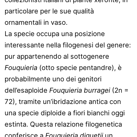
particolare per le sue qualità
ornamentali in vaso.
La specie occupa una posizione
interessante nella filogenesi del genere:
pur appartenendo al sottogenere
Fouquieria
(otto specie pentandre), è
probabilmente uno dei genitori
dell’esaploide
Fouquieria burragei
(2n =
72), tramite un’ibridazione antica con
una specie diploide a fiori bianchi oggi
estinta. Questa relazione filogenetica
conferisce a
Fouquieria diguetii
un