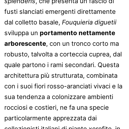
splendens
, che presenta un fascio di
fusti slanciati emergenti direttamente
dal colletto basale,
Fouquieria diguetii
sviluppa un
portamento nettamente
arborescente
, con un tronco corto ma
robusto, talvolta a corteccia cuprea, dal
quale partono i rami secondari. Questa
architettura più strutturata, combinata
con i suoi fiori rosso-aranciati vivaci e la
sua tendenza a colonizzare ambienti
rocciosi e costieri, ne fa una specie
particolarmente apprezzata dai
collezionisti italiani di piante xerofite, in