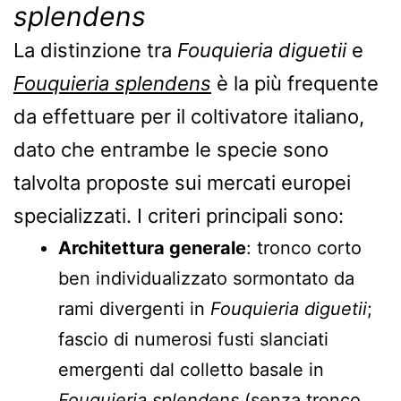
splendens
La distinzione tra
Fouquieria diguetii
e
Fouquieria splendens
è la più frequente
da effettuare per il coltivatore italiano,
dato che entrambe le specie sono
talvolta proposte sui mercati europei
specializzati. I criteri principali sono:
Architettura generale
: tronco corto
ben individualizzato sormontato da
rami divergenti in
Fouquieria diguetii
;
fascio di numerosi fusti slanciati
emergenti dal colletto basale in
Fouquieria splendens
(senza tronco