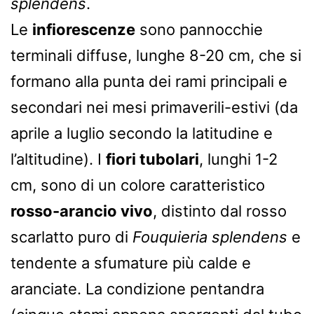
splendens
.
Le
infiorescenze
sono pannocchie
terminali diffuse, lunghe 8-20 cm, che si
formano alla punta dei rami principali e
secondari nei mesi primaverili-estivi (da
aprile a luglio secondo la latitudine e
l’altitudine). I
fiori tubolari
, lunghi 1-2
cm, sono di un colore caratteristico
rosso-arancio vivo
, distinto dal rosso
scarlatto puro di
Fouquieria splendens
e
tendente a sfumature più calde e
aranciate. La condizione pentandra