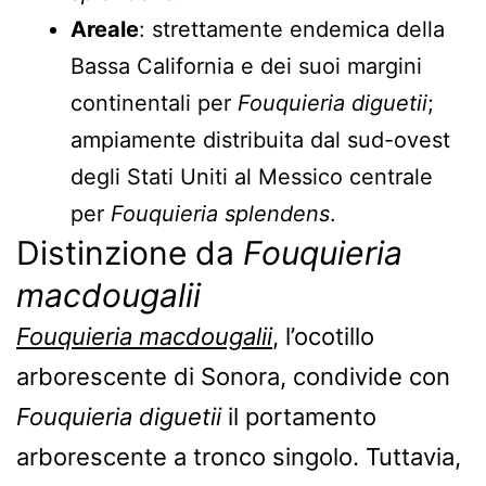
Areale
: strettamente endemica della
Bassa California e dei suoi margini
continentali per
Fouquieria diguetii
;
ampiamente distribuita dal sud-ovest
degli Stati Uniti al Messico centrale
per
Fouquieria splendens
.
Distinzione da
Fouquieria
macdougalii
Fouquieria macdougalii
, l’ocotillo
arborescente di Sonora, condivide con
Fouquieria diguetii
il portamento
arborescente a tronco singolo. Tuttavia,